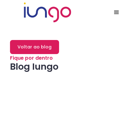
Voltar ao blog
Fique por dentro
Blog Iungo
Dicas
Como a