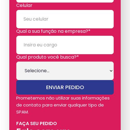
Celular
Qual a sua função na empresa?*
Qual produto você busca?*
Prometemos não utilizar suas informações
de contato para enviar qualquer tipo de
SPAM.
FAÇA SEU PEDIDO