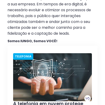
a sua empresa. Em tempos de era digital, é
necessário evoluir e otimizar os processos de
trabalho, pois o público quer interações
otimizadas também e andar junto com o seu
cliente pode ser o melhor caminho para a
fidelização e a captação de leads.
Somos IUNGO, Somos VOCÊ!
TELEFONIA
A telefonia em nuvem protege