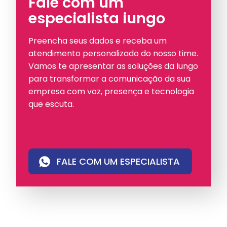
Fale com um
especialista iungo
Preencha seus dados e receba um
atendimento personalizado do nosso time.
Vamos te apresentar as soluções da Iungo
para transformar a comunicação da sua
empresa com voz, presença e tecnologia
que escuta.
FALE COM UM ESPECIALISTA