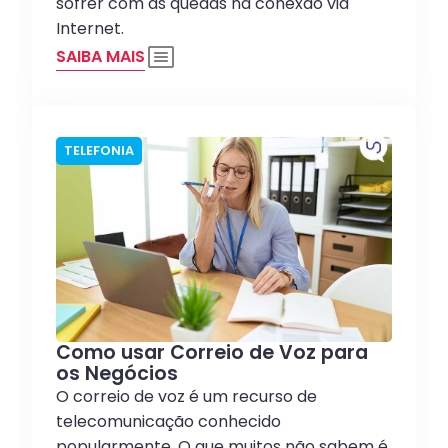
sofrer com as quedas na conexão via
Internet.
SAIBA MAIS
TELEFONIA
Como usar Correio de Voz para
os Negócios
O correio de voz é um recurso de
telecomunicação conhecido
popularmente. O que muitos não sabem é