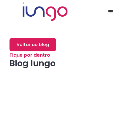
Voltar ao blog
Fique por dentro
Blog Iungo
Dicas
Como a