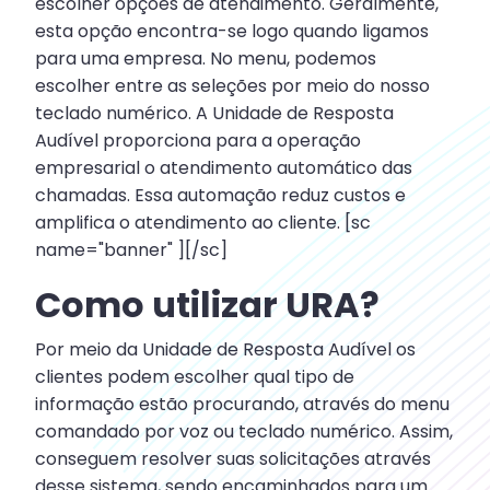
escolher opções de atendimento. Geralmente,
esta opção encontra-se logo quando ligamos
para uma empresa. No menu, podemos
escolher entre as seleções por meio do nosso
teclado numérico. A Unidade de Resposta
Audível proporciona para a operação
empresarial o atendimento automático das
chamadas. Essa automação reduz custos e
amplifica o atendimento ao cliente. [sc
name="banner" ][/sc]
Como utilizar URA?
Por meio da Unidade de Resposta Audível os
clientes podem escolher qual tipo de
informação estão procurando, através do menu
comandado por voz ou teclado numérico. Assim,
conseguem resolver suas solicitações através
desse sistema, sendo encaminhados para um