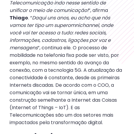
Telecomunicação indo nesse sentido de
unificar o meio de comunicação!
”, afirma
Thiago
. “
Daqui uns anos, eu acho que nós
vamos ter tipo um superomnichannel, onde
você vai ter acesso a tudo: redes sociais,
informações, cadastros, ligações por voz e
mensagens
”, continua ele. O processo de
mobilidade na telefonia fixa pode ser visto, por
exemplo, no mesmo sentido do avanço da
conexão, com a tecnologia 5G. A atualização da
conectividade é constante, desde as primeiras
Internets discadas. De acordo com o COO, a
comunicação vai se tornar única, em uma
construção semelhante a Internet das Coisas
(Internet of Things – IoT). E as
Telecomunicações são um dos setores mais
impactados pela transformação digital.