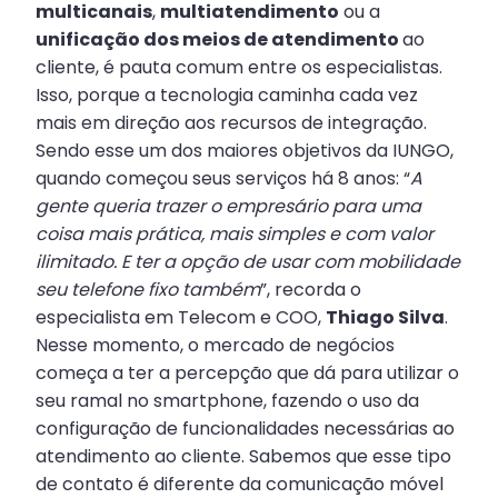
multicanais
,
multiatendimento
ou a
unificação dos meios de atendimento
ao
cliente, é pauta comum entre os especialistas.
Isso, porque a tecnologia caminha cada vez
mais em direção aos recursos de integração.
Sendo esse um dos maiores objetivos da IUNGO,
quando começou seus serviços há 8 anos: “
A
gente queria trazer o empresário para uma
coisa mais prática, mais simples e com valor
ilimitado. E ter a opção de usar com mobilidade
seu telefone fixo também
”, recorda o
especialista em Telecom e COO,
Thiago Silva
.
Nesse momento, o mercado de negócios
começa a ter a percepção que dá para utilizar o
seu ramal no smartphone, fazendo o uso da
configuração de funcionalidades necessárias ao
atendimento ao cliente. Sabemos que esse tipo
de contato é diferente da comunicação móvel