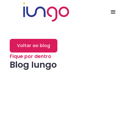
Voltar ao blog
Fique por dentro
Blog Iungo
Dicas
Como a