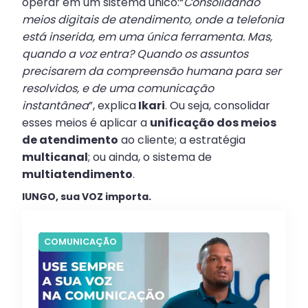
operar em um sistema único:“
Consolidando
meios digitais de atendimento, onde a telefonia
está inserida, em uma única ferramenta. Mas,
quando a voz entra? Quando os assuntos
precisarem da compreensão humana para ser
resolvidos, e de uma comunicação
instantânea
”, explica
Ikari
. Ou seja, consolidar
esses meios é aplicar a
unificação dos meios
de atendimento
ao cliente; a estratégia
multicanal
; ou ainda, o sistema de
multiatendimento
.
IUNGO, sua VOZ importa.
COMUNICAÇÃO