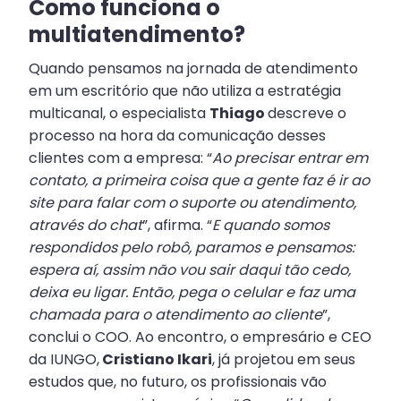
Como funciona o
multiatendimento?
Quando pensamos na jornada de atendimento
em um escritório que não utiliza a estratégia
multicanal, o especialista
Thiago
descreve o
processo na hora da comunicação desses
clientes com a empresa: “
Ao precisar entrar em
contato, a primeira coisa que a gente faz é ir ao
site para falar com o suporte ou atendimento,
através do chat
”, afirma. “
E quando somos
respondidos pelo robô, paramos e pensamos:
espera aí, assim não vou sair daqui tão cedo,
deixa eu ligar. Então, pega o celular e faz uma
chamada para o atendimento ao cliente
”,
conclui o COO. Ao encontro, o empresário e CEO
da IUNGO,
Cristiano Ikari
, já projetou em seus
estudos que, no futuro, os profissionais vão