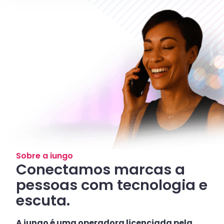
Sobre a iungo
Conectamos marcas a
pessoas com tecnologia e
escuta.
A iungo é uma operadora licenciada pela