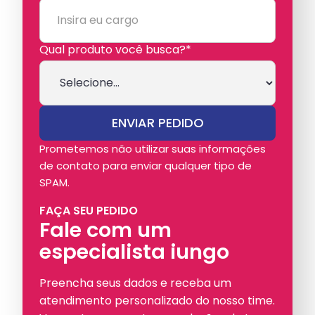
Qual produto você busca?*
Prometemos não utilizar suas informações
de contato para enviar qualquer tipo de
SPAM.
FAÇA SEU PEDIDO
Fale com um
especialista iungo
Preencha seus dados e receba um
atendimento personalizado do nosso time.