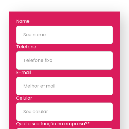
Name
Telefone
E-mail
Celular
Qual a sua função na empresa?*