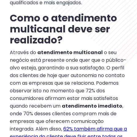
qualificados e mais engajados.
Como o atendimento
multicanal deve ser
realizado?
Através do
atendimento multicanal
o seu
negócio está presente onde quer que o público-
alvo esteja, garantindo a sua satisfação. O perfil
dos clientes de hoje quer autonomia no contato
com as empresas que se relaciona. Podemos
observar isto no momento que 72% dos
consumidores afirmam estar mais satisfeitos
quando recebem um
atendimento imediato
,
onde 70% desses clientes compram mais de
empresas que oferecem comunicação
integrada. Além disso,
62% também afirma que a
experiência do cliente deve fluir entre todos os