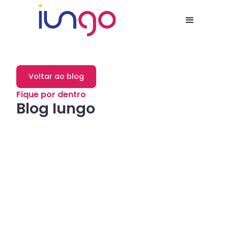
Voltar ao blog
Fique por dentro
Blog Iungo
Dicas
Como a