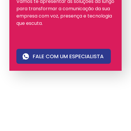
Vamos te apresentar as soluções da Iungo
para transformar a comunicação da sua
empresa com voz, presença e tecnologia
que escuta.
FALE COM UM ESPECIALISTA
A iungo é uma operadora licenciada pela
Anatel e pioneira em PABX virtual no Brasil,