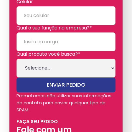
Celular
Qual a sua função na empresa?*
Qual produto você busca?*
Prometemos não utilizar suas informações
de contato para enviar qualquer tipo de
SPAM.
FAÇA SEU PEDIDO
Fale com um