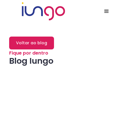
Voltar ao blog
Fique por dentro
Blog Iungo
Dicas
Como a