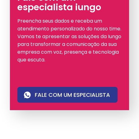
especialista iungo
Preencha seus dados e receba um
atendimento personalizado do nosso time.
Vamos te apresentar as soluções da Iungo
para transformar a comunicação da sua
empresa com voz, presença e tecnologia
que escuta.
FALE COM UM ESPECIALISTA