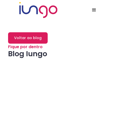
Voltar ao blog
Fique por dentro
Blog Iungo
Dicas
Como a