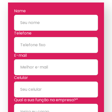
Name
Telefone
E-mail
Celular
Qual a sua função na empresa?*