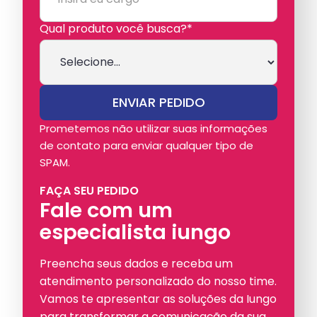
Qual produto você busca?*
Prometemos não utilizar suas informações
de contato para enviar qualquer tipo de
SPAM.
FAÇA SEU PEDIDO
Fale com um
especialista iungo
Preencha seus dados e receba um
atendimento personalizado do nosso time.
Vamos te apresentar as soluções da Iungo
para transformar a comunicação da sua