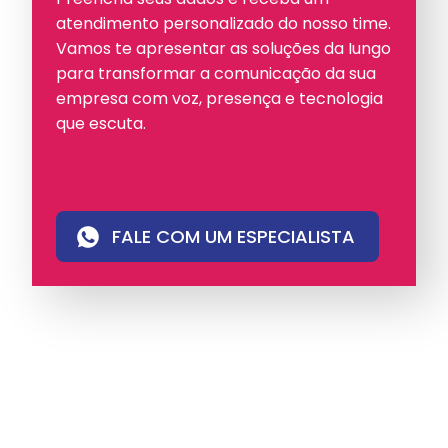
atendimento personalizado do nosso time.
Vamos te apresentar as soluções da Iungo
para transformar a comunicação da sua
empresa com voz, presença e tecnologia
que escuta.
FALE COM UM ESPECIALISTA