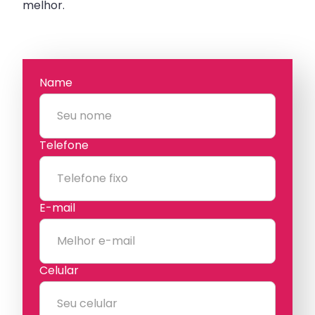
melhor.
Name
Telefone
E-mail
Celular