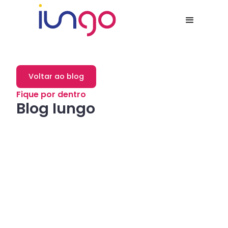
Voltar ao blog
Fique por dentro
Blog Iungo
Dicas
Como a