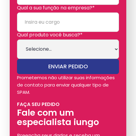
Qual a sua função na empresa?*
Qual produto você busca?*
Prometemos não utilizar suas informações
de contato para enviar qualquer tipo de
SPAM.
FAÇA SEU PEDIDO
Fale com um
especialista iungo
Preencha seus dados e receba um