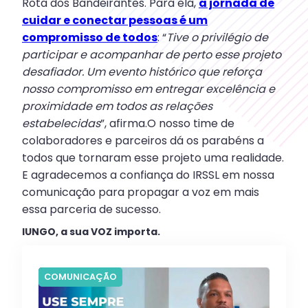
Rota dos Bandeirantes. Para ela,
a jornada de
cuidar e conectar pessoas é um
compromisso de todos
: “
Tive o privilégio de
participar e acompanhar de perto esse projeto
desafiador. Um evento histórico que reforça
nosso compromisso em entregar excelência e
proximidade em todos as relações
estabelecidas
”, afirma.O nosso time de
colaboradores e parceiros dá os parabéns a
todos que tornaram esse projeto uma realidade.
E agradecemos a confiança do IRSSL em nossa
comunicação para propagar a voz em mais
essa parceria de sucesso.
IUNGO, a sua VOZ importa.
COMUNICAÇÃO