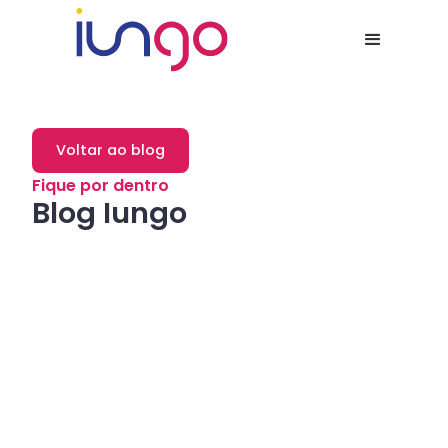
Voltar ao blog
Fique por dentro
Blog Iungo
Dicas
Como a