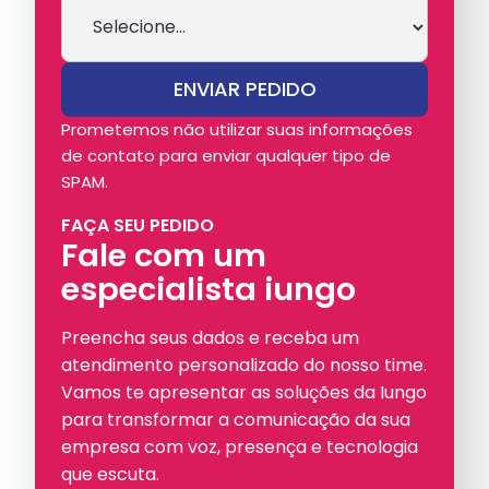
Prometemos não utilizar suas informações
de contato para enviar qualquer tipo de
SPAM.
FAÇA SEU PEDIDO
Fale com um
especialista iungo
Preencha seus dados e receba um
atendimento personalizado do nosso time.
Vamos te apresentar as soluções da Iungo
para transformar a comunicação da sua
empresa com voz, presença e tecnologia
que escuta.