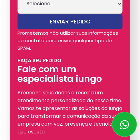
Prometemos não utilizar suas informações
de contato para enviar qualquer tipo de
SPAM.
FAÇA SEU PEDIDO
Fale com um
especialista iungo
Preencha seus dados e receba um
atendimento personalizado do nosso time.
Vamos te apresentar as soluções da Iungo
para transformar a comunicação da sua
empresa com voz, presença e tecnologia
que escuta.