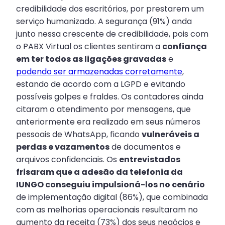
credibilidade dos escritórios, por prestarem um
serviço humanizado. A segurança (91%) anda
junto nessa crescente de credibilidade, pois com
o PABX Virtual os clientes sentiram a
confiança
em ter todos as ligações gravadas
e
podendo ser armazenadas corretamente
,
estando de acordo com a LGPD e evitando
possíveis golpes e fraldes. Os contadores ainda
citaram o atendimento por mensagens, que
anteriormente era realizado em seus números
pessoais de WhatsApp, ficando
vulneráveis a
perdas e vazamentos
de documentos e
arquivos confidenciais. Os
entrevistados
frisaram que a adesão da telefonia da
IUNGO conseguiu impulsioná-los no cenário
de implementação digital (86%), que combinada
com as melhorias operacionais resultaram no
aumento da receita (73%) dos seus negócios e