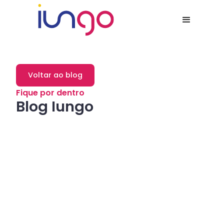
Voltar ao blog
Fique por dentro
Blog Iungo
Dicas
Como a