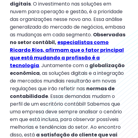
digitais
. O investimento nas soluções em
nuvem para operação e gestão, é a prioridade
das organizações nesse novo ano. Essa análise
generalizada do mercado de negócios, embasa
as mudanças em cada segmento.
Observadas
no setor contábil,
especialistas como
Ricardo Rios, afirmam que o fator principal
que está mudando a profissão é a
tecnologia
. Juntamente com a
globalização
econômica
, as soluções digitais e a integração
de mercados mundiais resultarão em novas
regulações que irão refletir nas
normas de
contabilidade
. Essas demandas mudam o
perfil de um escritório contábil! Sabemos que
uma empresa deve sempre analisar o cenário
em que está inclusa, para observar possíveis
melhorias e tendências do setor. Ao encontro
disso, está
a satisfação do cliente que vai