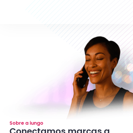
Sobre a iungo
Conectamos marcas a