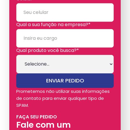
Qual a sua função na empresa?*
Qual produto você busca?*
Prometemos não utilizar suas informações
de contato para enviar qualquer tipo de
SPAM.
FAÇA SEU PEDIDO
Fale com um