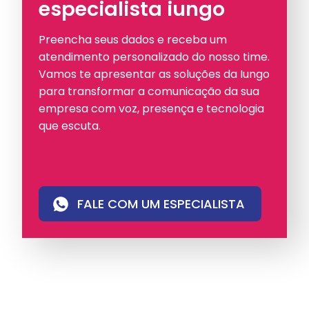
especialista iungo
Preencha seus dados e receba um
atendimento personalizado do nosso time.
Vamos te apresentar as soluções da Iungo
para transformar a comunicação da sua
empresa com voz, presença e tecnologia
que escuta.
FALE COM UM ESPECIALISTA