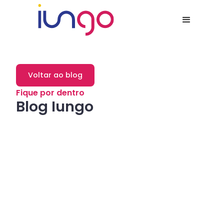
Voltar ao blog
Fique por dentro
Blog Iungo
Dicas
Como a