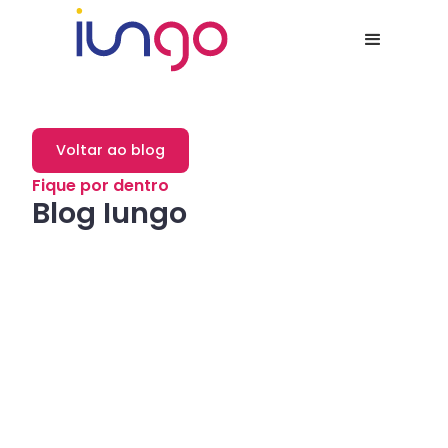
Voltar ao blog
Fique por dentro
Blog Iungo
Dicas
Como a