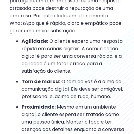
português, um tom impessoal ou uma resposta
atrasada pode destruir a reputação de uma
empresa. Por outro lado, um atendimento
WhatsApp que é rápido, claro e empático pode
gerar uma maior satisfação.
Agilidade:
O cliente espera uma resposta
rápida em canais digitais. A comunicação
digital é para ser uma conversa rápida, e a
agilidade é um fator crítico para a
satisfação do cliente.
Tom de marca:
O tom de voz é a alma da
comunicação digital. Ele deve ser amigável,
profissional e, acima de tudo, humano.
Proximidade:
Mesmo em um ambiente
digital, o cliente espera ser tratado como
uma pessoa única. Manter o foco e ter
atenção aos detalhes enquanto a conversa