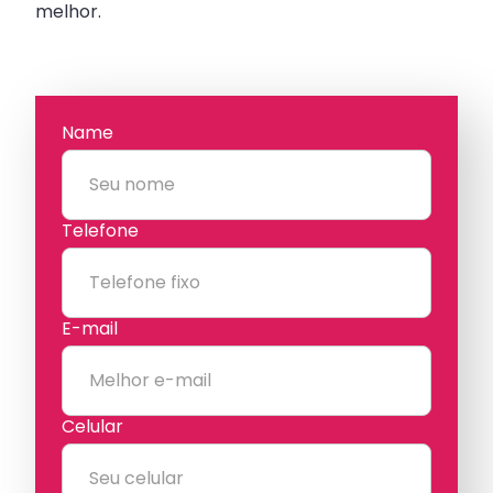
melhor.
Name
Telefone
E-mail
Celular