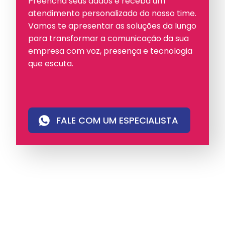
Preencha seus dados e receba um
atendimento personalizado do nosso time.
Vamos te apresentar as soluções da Iungo
para transformar a comunicação da sua
empresa com voz, presença e tecnologia
que escuta.
FALE COM UM ESPECIALISTA