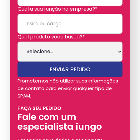
Qual a sua função na empresa?*
Qual produto você busca?*
Prometemos não utilizar suas informações
de contato para enviar qualquer tipo de
SPAM.
FAÇA SEU PEDIDO
Fale com um
especialista iungo