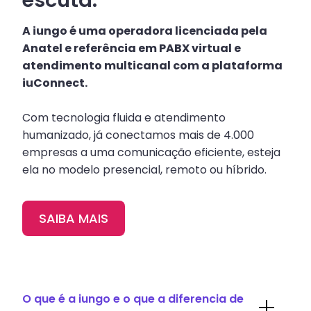
escuta.
A iungo é uma operadora licenciada pela
Anatel e referência em PABX virtual e
atendimento multicanal com a plataforma
iuConnect.
Com tecnologia fluida e atendimento
humanizado, já conectamos mais de 4.000
empresas a uma comunicação eficiente, esteja
ela no modelo presencial, remoto ou híbrido.
SAIBA MAIS
O que é a iungo e o que a diferencia de