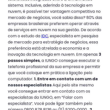
sistema. Inclusive, aderindo à tecnologia em
nuvem, é possível ter vantagem competitiva no
mercado de negócios, você sabia disso? 80% das
empresas brasileiras preferem operar através
de serviços em nuvem na sua gestão. De acordo
com o estudo da
IDC
, especialista em pesquisa
de mercado para estratégia de negócios, essa
preferência está atrelada a economia e a
inovação da tecnologia em nuvem. Em apenas
3
passos simples
, a IUNGO consegue executar a
telefonia profissional da sua empresa e permitir
que você coloque em prática a ligação pelo
computador.
1. Entre em contato com um de
nossos especialistas
Aqui pelo site mesmo
você consegue entrar em contato com os
especialistas da IUNGO, em “Falar com
especialista”. Você pode ligar também pelo
número 0800 878 8136 ou (11) 5200-0000.
2.