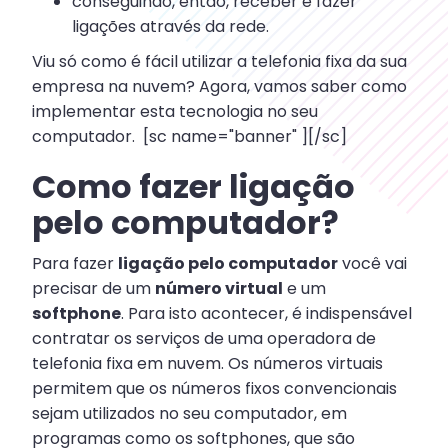
conseguindo, então, receber e fazer
ligações através da rede.
Viu só como é fácil utilizar a telefonia fixa da sua
empresa na nuvem? Agora, vamos saber como
implementar esta tecnologia no seu
computador. [sc name="banner" ][/sc]
Como fazer ligação
pelo computador?
Para fazer
ligação pelo computador
você vai
precisar de um
número virtual
e um
softphone
. Para isto acontecer, é indispensável
contratar os serviços de uma operadora de
telefonia fixa em nuvem. Os números virtuais
permitem que os números fixos convencionais
sejam utilizados no seu computador, em
programas como os softphones, que são