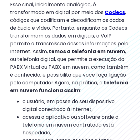
Esse sinal, inicialmente analógico, é
transformado em digital por meio dos
Codecs
,
códigos que codificam e decodificam os dados
de áudio e vídeo. Portanto, enquanto os Codecs
transformam os dados em digitais, o VoIP
permite a transmissão dessas informações pela
Internet. Assim,
temos a telefonia em nuvem
,
ou telefonia digital, que permite a execução do
PABX Virtual ou PABX em nuvem, como também
é conhecido, e possibilita que você faça ligação
pelo computador.Agora, na prática, a
telefonia
em nuvem funciona assim
:
o usuário, em posse do seu dispositivo
digital conectado à Internet,
acessa o aplicativo ou software onde a
telefonia em nuvem contratada está
hospedada,