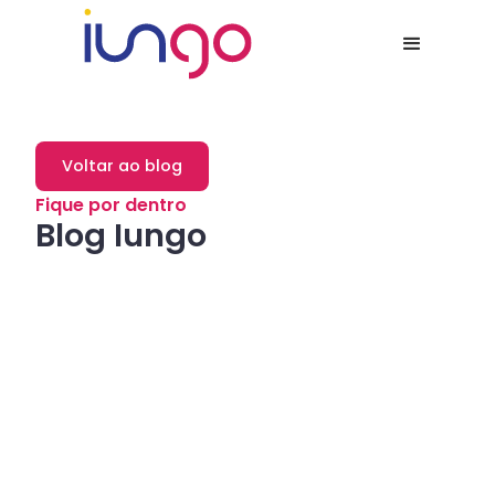
Voltar ao blog
Fique por dentro
Blog Iungo
Dicas
Como a