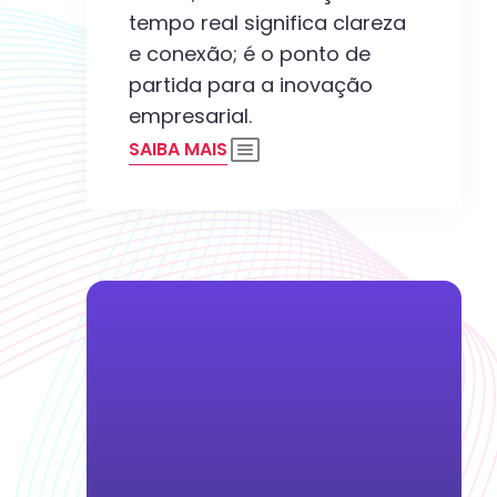
tempo real significa clareza
e conexão; é o ponto de
partida para a inovação
empresarial.
SAIBA MAIS