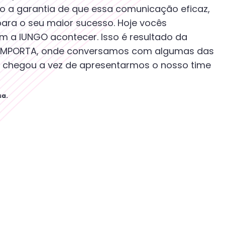
ão a garantia de que essa comunicação eficaz,
para o seu maior sucesso. Hoje vocês
 a IUNGO acontecer. Isso é resultado da
a IMPORTA, onde conversamos com algumas das
, chegou a vez de apresentarmos o nosso time
sa.