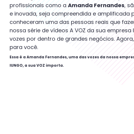
profissionais como a
Amanda Fernandes
, s
e inovada, seja compreendida e amplificada 
conheceram uma das pessoas reais que fazem
nossa série de vídeos A VOZ da sua empres
vozes por dentro de grandes negócios. Agora
para você.
Essa é a Amanda Fernandes, uma das vozes da nossa empre
IUNGO, a sua VOZ importa.