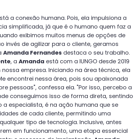
stá a conexão humana. Pois, ela impulsiona a
a simplificada, já que é o humano quem faz a
, quando exibimos muitos menus de opções de
 invés de agilizar para o cliente, geramos
 a
Amanda Fernandes
destaca o seu trabalho.
ente
, a
Amanda
está com a IUNGO desde 2019
 nossa empresa. Iniciando na área técnica, ela
e encontrei nessa área, pois sou apaixonada
bre pessoas", confessa ela. "Por isso, percebo a
de conseguimos isso de forma direta, sentindo
o a especialista, é na ação humana que se
dades de cada cliente, permitindo uma
qualquer tipo de tecnologia. Inclusive, antes
arem em funcionamento, uma etapa essencial