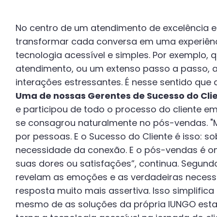
No centro de um atendimento de excelência e
transformar cada conversa em uma experiênci
tecnologia acessível e simples. Por exemplo
atendimento, ou um extenso passo a passo, ao
interações estressantes. É nesse sentido que
Uma de nossas Gerentes de Sucesso do Cli
e participou de todo o processo do cliente em
se consagrou naturalmente no pós-vendas. "M
por pessoas. E o Sucesso do Cliente é isso: so
necessidade da conexão. E o pós-vendas é on
suas dores ou satisfações”, continua. Segund
revelam as emoções e as verdadeiras necessi
resposta muito mais assertiva. Isso simplifica 
mesmo de as soluções da própria IUNGO est