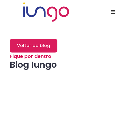
Voltar ao blog
Fique por dentro
Blog Iungo
Dicas
Como a