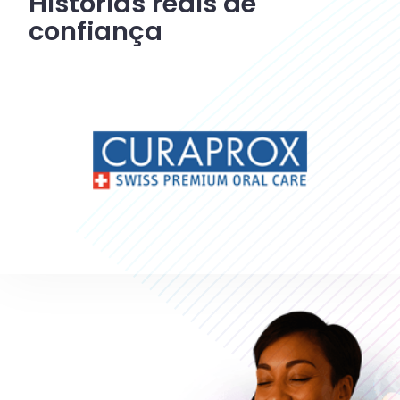
Histórias reais de
confiança