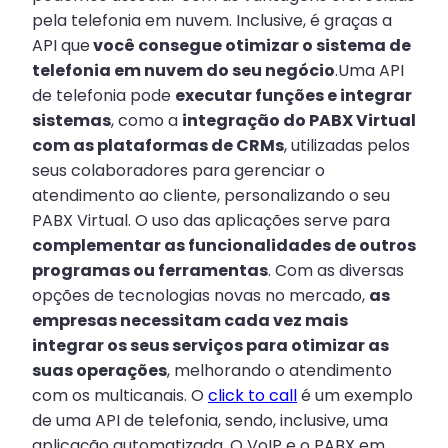
pela telefonia em nuvem. Inclusive, é graças a
API que
você consegue otimizar o sistema de
telefonia em nuvem do seu negócio
.Uma API
de telefonia pode
executar funções e integrar
sistemas
, como a
integração do PABX Virtual
com as plataformas de CRMs
, utilizadas pelos
seus colaboradores para gerenciar o
atendimento ao cliente, personalizando o seu
PABX Virtual. O uso das aplicações serve para
complementar as funcionalidades de outros
programas ou ferramentas
. Com as diversas
opções de tecnologias novas no mercado,
as
empresas necessitam cada vez mais
integrar os seus serviços para otimizar as
suas operações
, melhorando o atendimento
com os multicanais. O
click to call
é um exemplo
de uma API de telefonia, sendo, inclusive, uma
aplicação automatizada. O VoIP e o PABX em