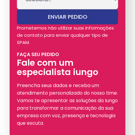
Prometemos não utilizar suas informações
de contato para enviar qualquer tipo de
SPAM.
FAÇA SEU PEDIDO
Fale com um
especialista iungo
Preencha seus dados e receba um
atendimento personalizado do nosso time.
Vamos te apresentar as soluções da Iungo
para transformar a comunicação da sua
empresa com voz, presença e tecnologia
que escuta.