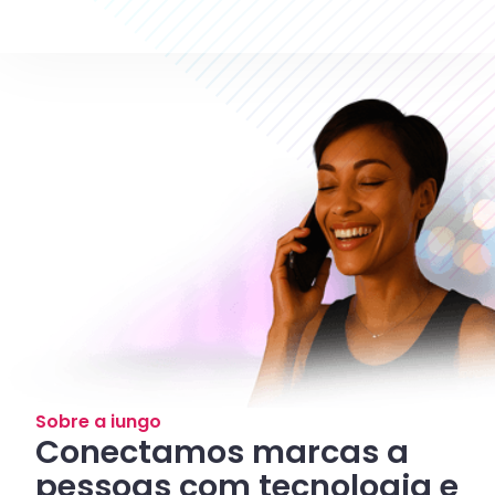
Sobre a iungo
Conectamos marcas a
pessoas com tecnologia e