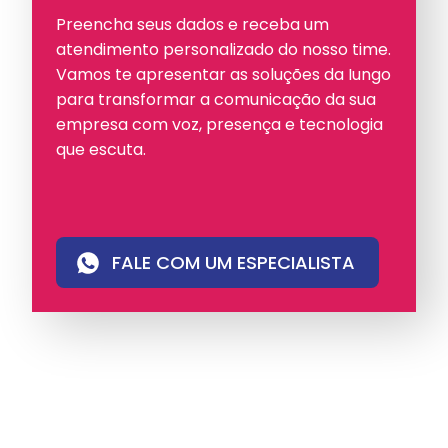
Preencha seus dados e receba um
atendimento personalizado do nosso time.
Vamos te apresentar as soluções da Iungo
para transformar a comunicação da sua
empresa com voz, presença e tecnologia
que escuta.
FALE COM UM ESPECIALISTA