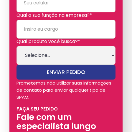
Qual a sua função na empresa?*
Qual produto você busca?*
Prometemos não utilizar suas informações
de contato para enviar qualquer tipo de
SPAM.
FAÇA SEU PEDIDO
Fale com um
especialista iungo