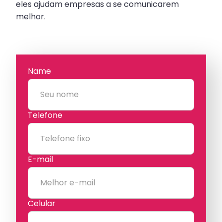
eles ajudam empresas a se comunicarem
melhor.
Name
Telefone
E-mail
Celular