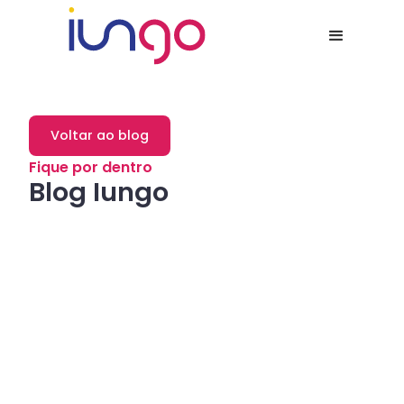
Voltar ao blog
Fique por dentro
Blog Iungo
Dicas
Como a