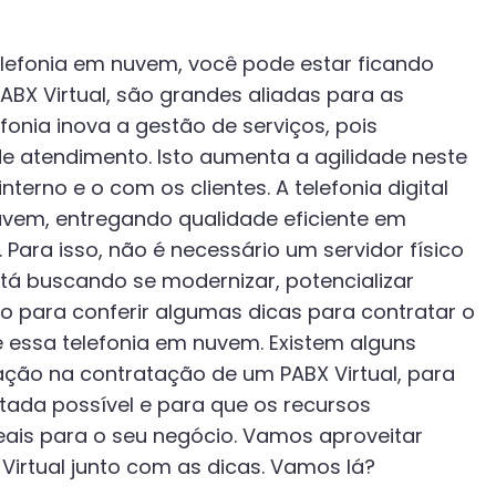
lefonia em nuvem, você pode estar ficando
ABX Virtual, são grandes aliadas para as
onia inova a gestão de serviços, pois
de atendimento. Isto aumenta a agilidade neste
terno e o com os clientes. A telefonia digital
vem, entregando qualidade eficiente em
t. Para isso, não é necessário um servidor físico
stá buscando se modernizar, potencializar
o para conferir algumas dicas para contratar o
 essa telefonia em nuvem. Existem alguns
ação na contratação de um PABX Virtual, para
itada possível e para que os recursos
eais para o seu negócio. Vamos aproveitar
Virtual junto com as dicas. Vamos lá?