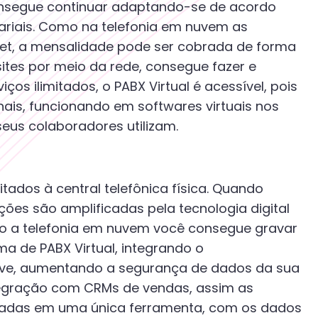
consegue continuar adaptando-se de acordo
riais. Como na telefonia em nuvem as
net, a mensalidade pode ser cobrada de forma
ites por meio da rede, consegue fazer e
os ilimitados, o PABX Virtual é acessível, pois
ais, funcionando em softwares virtuais nos
eus colaboradores utilizam.
tados à central telefônica física. Quando
ções são amplificadas pela tecnologia digital
do a telefonia em nuvem você consegue gravar
ma de PABX Virtual, integrando o
ve, aumentando a segurança de dados da sua
egração com CRMs de vendas, assim as
izadas em uma única ferramenta, com os dados