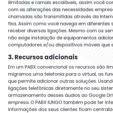
ilimitadas e ramais escaláveis, assim você 
com as alterações das necessidades empresa
chamadas são transmitidas através da Inter
fixa. Assim como você navega em diferentes s
receber diversas ligações. Mesmo com os serviç
não exige instalação de equipamentos adicion
computadores e/ou dispositivos móveis que s
3. Recursos adicionais
Em um PABX convencional os recursos são limi
migramos uma telefonia para o virtual, as fun
que permite adicionar outras soluções. Usan
ligações telefônicas diretamente no seu siste
armazenamento desses áudios ao Google Dri
empresa. O PABX IUNGO também pode ter int
informações dos seus clientes ficam central