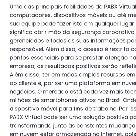
Uma das principais facilidades do PABX Virtual
computadores, dispositivos móveis ou até me
sua equipe pode fazer isto em qualquer lugar
significa abrir mão da segurança corporativ
gerenciados e todas as suas informações pod
responsável. Além disso, o acesso é restrito 
pontos essenciais para se prestar atenção n
empresa, os resultados positivos serão reflet
Além disso, ter em mãos amplos recursos em 
ao cliente e, por ser uma plataforma em nu
negócios. O mercado está cada vez mais tecn
milhões de smartphones ativos no Brasil. Onde,
dispositivo móvel para fins de trabalho. Por i
PABX Virtual pode ser uma solução positiva p
transformando junto às constantes mudanças d
em nuvem estar armazenada na Internet, pois