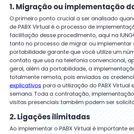
1. Migração ou implementação da
O primeiro ponto crucial a ser analisado qu
de PABX Virtual é o processo de implementaç
facilitação desse procedimento, aqui na IUN
tanto no processo de migrar ou implementar o
portabilidade garante que você utilize um núm
contato que usa na telefonia convencional,
geral, além da portabilidade, a implementaç
totalmente remota, pois enviados as credenc
explicativos
para a utilização do PABX Virtual 
semana. Toda a contratação, implementação e
visitas presenciais também podem ser solicit
2. Ligações ilimitadas
Ao implementar o PABX Virtual é importante e