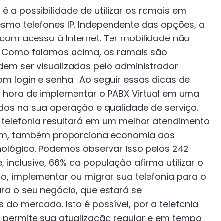
 é a possibilidade de utilizar os ramais em
smo telefones IP. Independente das opções, a
 com acesso à Internet. Ter mobilidade não
a. Como falamos acima, os ramais são
em ser visualizadas pelo administrador
com login e senha. Ao seguir essas dicas de
a hora de implementar o PABX Virtual em uma
idos na sua operação e qualidade de serviço.
telefonia resultará em um melhor atendimento
vem, também proporciona economia aos
ológico. Podemos observar isso pelos 242
 inclusive, 66% da população afirma utilizar o
sso, implementar ou migrar sua telefonia para o
ara o seu negócio, que estará se
o mercado. Isto é possível, por a telefonia
 permite sua atualização regular e em tempo