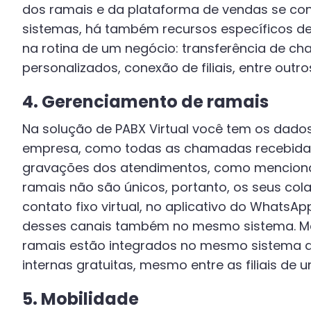
dos ramais e da plataforma de vendas se co
sistemas, há também recursos específicos de t
na rotina de um negócio: transferência de ch
personalizados, conexão de filiais, entre outro
4. Gerenciamento de ramais
Na solução de PABX Virtual você tem os dado
empresa, como todas as chamadas recebidas 
gravações dos atendimentos, como menciona
ramais não são únicos, portanto, os seus co
contato fixo virtual, no aplicativo do WhatsA
desses canais também no mesmo sistema. Mes
ramais estão integrados no mesmo sistema de
internas gratuitas, mesmo entre as filiais 
5. Mobilidade