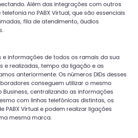
nectando. Além das integrações com outros
elefonia no PABX Virtual, que são essenciais
amadas, fila de atendimento, áudios
s.
s e informações de todos os ramais da sua
e realizadas, tempo da ligação e as
mos anteriormente. Os números DIDs desses
laboradores conseguem utilizar o mesmo
pp Business, centralizando as informações
mo com linhas telefônicas distintas, os
 PABX Virtual e podem realizar ligações
de uma mesma marca.