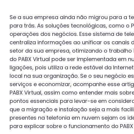
Se a sua empresa ainda não migrou para a te
para trás. As soluções tecnológicas, como o P
operações dos negócios. Esse sistema de telef
centraliza informações ao unificar os canais 
setor da sua empresa, otimizando o trabalho in
do PABX Virtual pode ser implementada em nu
ligações, pois utiliza a rede estável da Interne
local na sua organização. Se o seu negócio e
serviços e economizar, acompanhe esse artig
PABX Virtual, assim como entender mais sobre
pontos essenciais para levar-se em consider
que a migração e instalação seja a mais facil
presentes na telefonia em nuvem sejam os id
para explicar sobre o funcionamento do PABX 