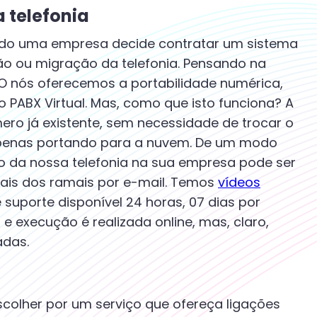
 telefonia
ando uma empresa decide contratar um sistema
ão ou migração da telefonia. Pensando na
GO nós oferecemos a portabilidade numérica,
 PABX Virtual. Mas, como que isto funciona? A
ero já existente, sem necessidade de trocar o
 apenas portando para a nuvem. De um modo
ão da nossa telefonia na sua empresa pode ser
iais dos ramais por e-mail. Temos
vídeos
e suporte disponível 24 horas, 07 dias por
 execução é realizada online, mas, claro,
adas.
scolher por um serviço que ofereça ligações