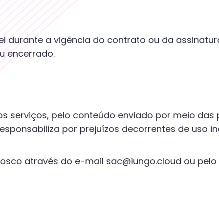
l durante a vigência do contrato ou da assinatur
u encerrado.
dos serviços, pelo conteúdo enviado por meio das
esponsabiliza por prejuízos decorrentes de uso i
osco através do e-mail sac@iungo.cloud ou pelo t