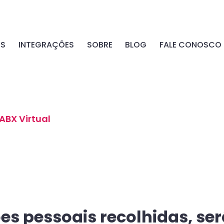
OS
INTEGRAÇÕES
SOBRE
BLOG
FALE CONOSCO
ABX Virtual
es pessoais recolhidas, se