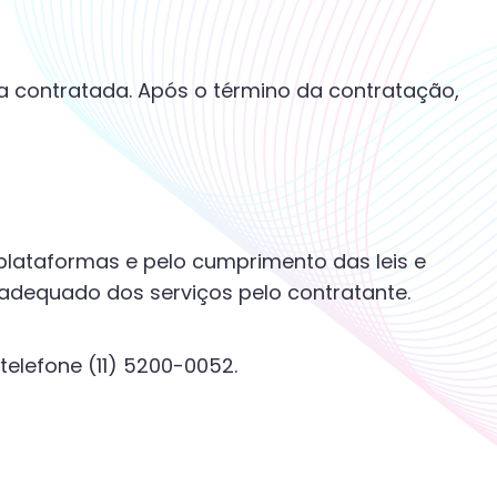
a contratada. Após o término da contratação,
 plataformas e pelo cumprimento das leis e
nadequado dos serviços pelo contratante.
elefone (11) 5200-0052.