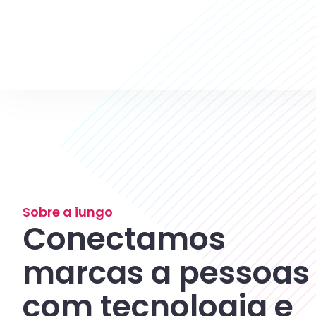
Sobre a iungo
Conectamos
marcas a pessoas
com tecnologia e