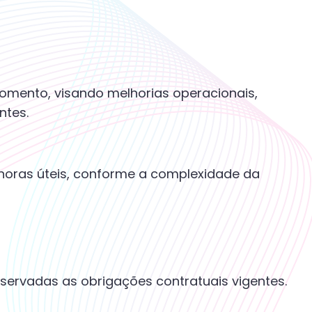
momento, visando melhorias operacionais,
ntes.
2 horas úteis, conforme a complexidade da
ervadas as obrigações contratuais vigentes.