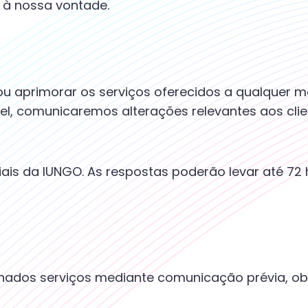
s à nossa vontade.
r ou aprimorar os serviços oferecidos a qualquer 
l, comunicaremos alterações relevantes aos clie
ciais da IUNGO. As respostas poderão levar até 7
ados serviços mediante comunicação prévia, obs