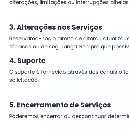
alterações, limitações ou interrupções alheia
3. Alterações nos Serviços
Reservamo-nos o direito de alterar, atualiza
técnicas ou de segurança. Sempre que possíve
4. Suporte
O suporte é fornecido através dos canais ofi
solicitação.
5. Encerramento de Serviços
Poderemos encerrar ou descontinuar determin