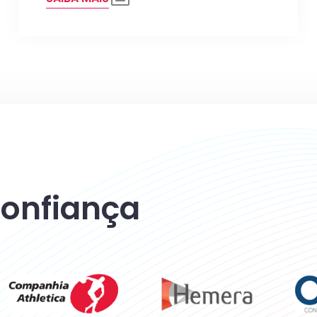
 confiança