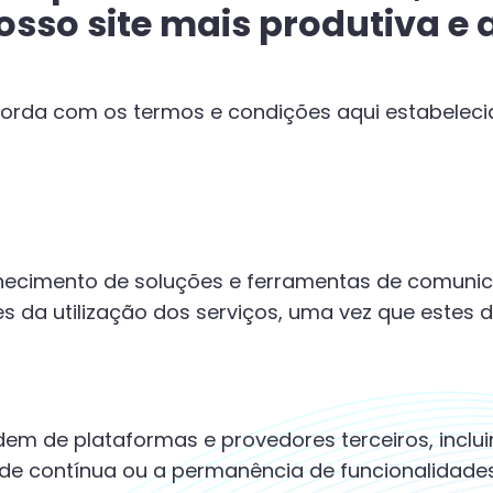
nosso site mais produtiva e
orda com os termos e condições aqui estabelecido
necimento de soluções e ferramentas de comunic
s da utilização dos serviços, uma vez que estes
em de plataformas e provedores terceiros, inclu
ade contínua ou a permanência de funcionalidad