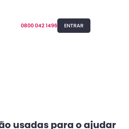
ENTRAR
0800 042 1496
rão usadas para o ajudar