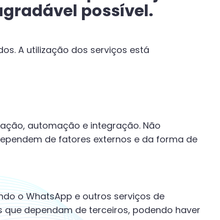
 agradável possível.
s. A utilização dos serviços está
ação, automação e integração. Não
 dependem de fatores externos e da forma de
indo o WhatsApp e outros serviços de
es que dependam de terceiros, podendo haver