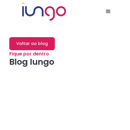
Voltar ao blog
Fique por dentro
Blog Iungo
Dicas
Como a