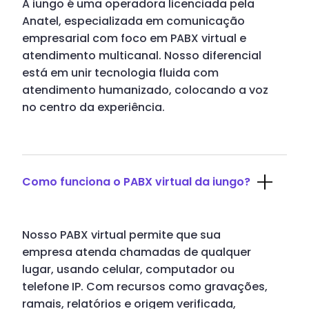
A iungo é uma operadora licenciada pela
Anatel, especializada em comunicação
empresarial com foco em PABX virtual e
atendimento multicanal. Nosso diferencial
está em unir tecnologia fluida com
atendimento humanizado, colocando a voz
no centro da experiência.
Como funciona o PABX virtual da iungo?
Nosso PABX virtual permite que sua
empresa atenda chamadas de qualquer
lugar, usando celular, computador ou
telefone IP. Com recursos como gravações,
ramais, relatórios e origem verificada,