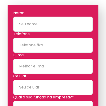
Name
Telefone
E-mail
Celular
Qual a sua função na empresa?*