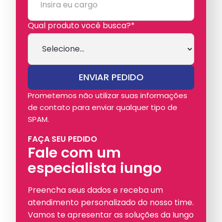
Qual produto você busca?*
Prometemos não utilizar suas informações
de contato para enviar qualquer tipo de
SPAM.
FAÇA SEU PEDIDO
Fale com um
especialista iungo
Preencha seus dados e receba um
atendimento personalizado do nosso time.
Vamos te apresentar as soluções da Iungo