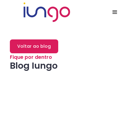
Voltar ao blog
Fique por dentro
Blog Iungo
Dicas
Como a