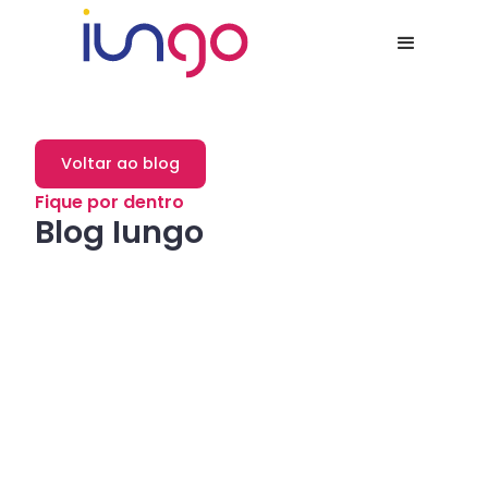
Voltar ao blog
Fique por dentro
Blog Iungo
Dicas
Como a