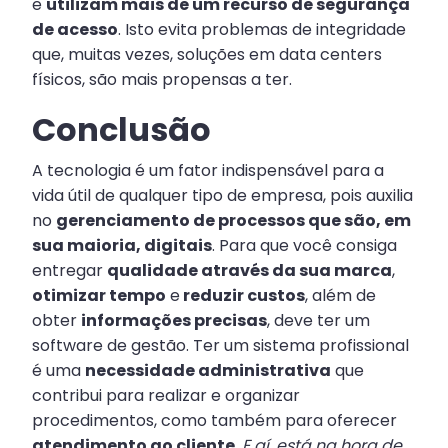
e
utilizam mais de um recurso de segurança
de acesso
. Isto evita problemas de integridade
que, muitas vezes, soluções em data centers
físicos, são mais propensas a ter.
Conclusão
A tecnologia é um fator indispensável para a
vida útil de qualquer tipo de empresa, pois auxilia
no
gerenciamento de processos que são, em
sua maioria, digitais
. Para que você consiga
entregar
qualidade através da sua marca
,
otimizar tempo
e
reduzir custos
, além de
obter
informações precisas
, deve ter um
software de gestão. Ter um sistema profissional
é uma
necessidade administrativa
que
contribui para realizar e organizar
procedimentos, como também para oferecer
atendimento ao cliente
.
E aí, está na hora de