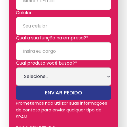
Celular
Qual a sua função na empresa?*
Qual produto você busca?*
Prometemos não utilizar suas informações
de contato para enviar qualquer tipo de
SPAM.