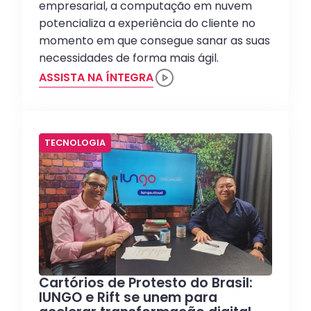
empresarial, a computação em nuvem
potencializa a experiência do cliente no
momento em que consegue sanar as suas
necessidades de forma mais ágil.
ASSISTA NA ÍNTEGRA
TECNOLOGIA
Cartórios de Protesto do Brasil:
IUNGO e Rift se unem para