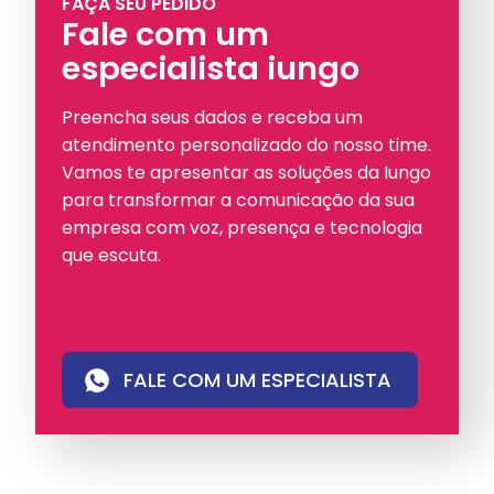
FAÇA SEU PEDIDO
Fale com um
especialista iungo
Preencha seus dados e receba um
atendimento personalizado do nosso time.
Vamos te apresentar as soluções da Iungo
para transformar a comunicação da sua
empresa com voz, presença e tecnologia
que escuta.
FALE COM UM ESPECIALISTA