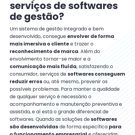
serviços de softwares
de gestão?
Um sistema de gestão integrado e bem
desenvolvido, consegue
envolver de forma
mais imersiva o cliente
e trazer o
reconhecimento de marca
. Além do
envolvimento tornar-se maior e a
comunicação mais fluída
, satisfazendo o
consumidor, serviços de
softwares conseguem
reduzir erros
ou, até mesmo, prevenir os
possíveis problemas. Para manter a qualidade
de qualquer serviço é necessário o
acompanhamento e manutenção preventiva e
assistida, e aí está o grande diferencial de
softwares. Quando as soluções de
softwares
são desenvolvidas
de forma específica
para
o funcionamento empresarial
e oferecidas