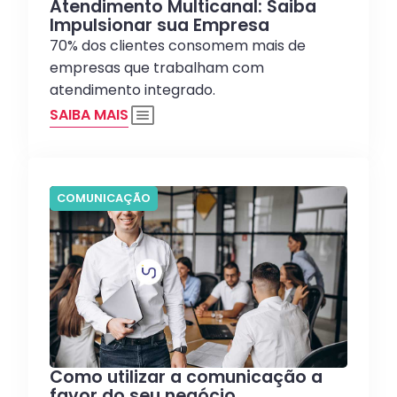
Atendimento Multicanal: Saiba
Impulsionar sua Empresa
70% dos clientes consomem mais de
empresas que trabalham com
atendimento integrado.
SAIBA MAIS
COMUNICAÇÃO
Como utilizar a comunicação a
favor do seu negócio