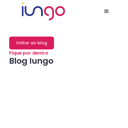
Voltar ao blog
Fique por dentro
Blog Iungo
Dicas
Como a