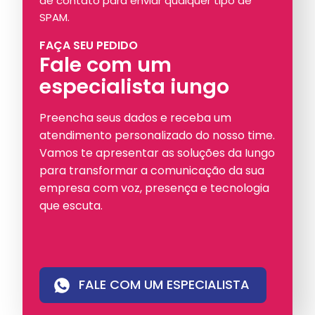
de contato para enviar qualquer tipo de
SPAM.
FAÇA SEU PEDIDO
Fale com um
especialista iungo
Preencha seus dados e receba um
atendimento personalizado do nosso time.
Vamos te apresentar as soluções da Iungo
para transformar a comunicação da sua
empresa com voz, presença e tecnologia
que escuta.
FALE COM UM ESPECIALISTA