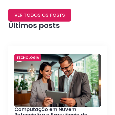
VER TODOS OS POSTS
Últimos posts
TECNOLOGIA
Computação em Nuvem
Potencializa a Experiência do