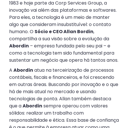
1983 e hoje parte da Corp Services Group, a
inovação vai além das plataformas e softwares.
Para eles, a tecnologia é um meio de manter
algo que consideram insubstituível: o contato
humano. O
Sócio e CEO Allan Bordin
,
compartilha a sua visão sobre a evolução da
Abordin
– empresa fundada pelo seu pai – e
como a tecnologia tem sido fundamental para
sustentar um negócio que opera há tantos anos.
A
Abordin
atua na terceirização de processos
contábeis, fiscais e financeiros, e foi crescendo
em outras áreas. Buscando por inovação e o que
há de mais atual no mercado e usando
tecnologias de ponta. Allan também destaca
que a
Abordin
sempre operou com valores
sólidos: realizar um trabalho com
responsabilidade e ética. Essa base de confiança
é o que permite à empresa atuar como uma