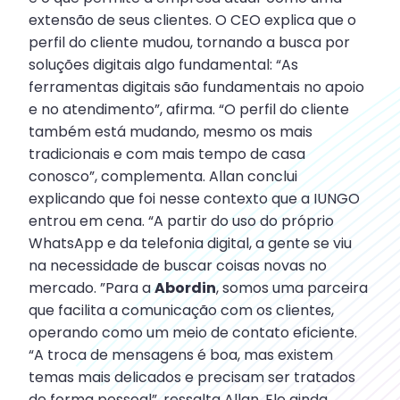
extensão de seus clientes. O CEO explica que o
perfil do cliente mudou, tornando a busca por
soluções digitais algo fundamental: “As
ferramentas digitais são fundamentais no apoio
e no atendimento”, afirma. “O perfil do cliente
também está mudando, mesmo os mais
tradicionais e com mais tempo de casa
conosco”, complementa. Allan conclui
explicando que foi nesse contexto que a IUNGO
entrou em cena. “A partir do uso do próprio
WhatsApp e da telefonia digital, a gente se viu
na necessidade de buscar coisas novas no
mercado. ”Para a
Abordin
, somos uma parceira
que facilita a comunicação com os clientes,
operando como um meio de contato eficiente.
“A troca de mensagens é boa, mas existem
temas mais delicados e precisam ser tratados
de forma pessoal”, ressalta Allan. Ele ainda