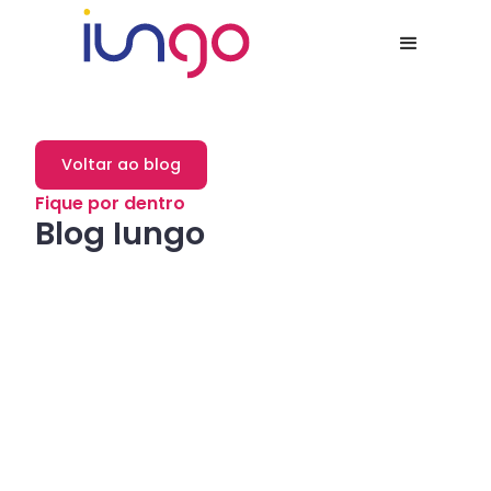
Voltar ao blog
Fique por dentro
Blog Iungo
Dicas
Como a