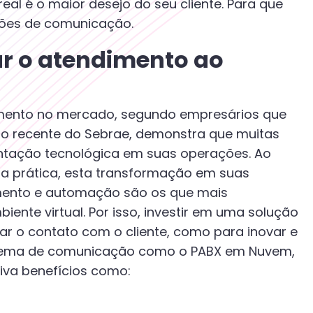
al é o maior desejo do seu cliente. Para que
uções de comunicação.
ar o atendimento ao
amento no mercado, segundo empresários que
do recente do Sebrae, demonstra que muitas
tação tecnológica em suas operações. Ao
a prática, esta transformação em suas
mento e automação são os que mais
ente virtual. Por isso, investir em uma solução
ar o contato com o cliente, como para inovar e
istema de comunicação como o PABX em Nuvem,
iva benefícios como: