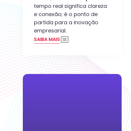
tempo real significa clareza
e conexão; é o ponto de
partida para a inovação
empresarial.
SAIBA MAIS