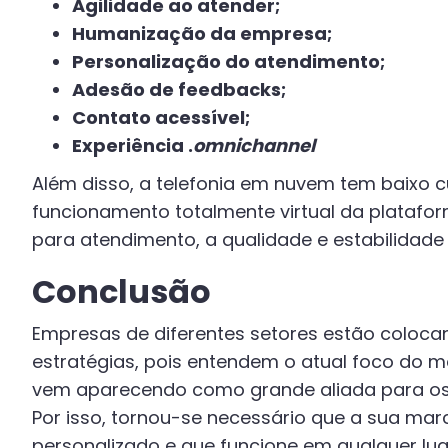
Agilidade ao atender;
Humanização da empresa;
Personalização do atendimento;
Adesão de feedbacks;
Contato acessível;
Experiência .
omnichannel
Além disso, a telefonia em nuvem tem baixo c
funcionamento totalmente virtual da plataforma
para atendimento, a qualidade e estabilidade 
Conclusão
Empresas de diferentes setores estão coloca
estratégias, pois entendem o atual foco do mer
vem aparecendo como grande aliada para os
Por isso, tornou-se necessário que a sua m
personalizado e que funcione em qualquer lu