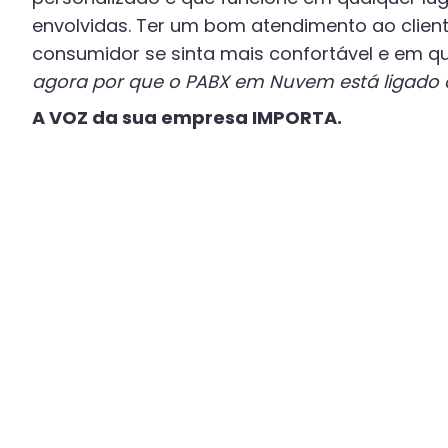
envolvidas. Ter um bom atendimento ao clien
consumidor se sinta mais confortável e em q
agora por que o PABX em Nuvem está ligado a
A VOZ da sua empresa IMPORTA.