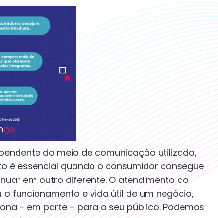
ependente do meio de comunicação utilizado,
sto é essencial quando o consumidor consegue
inuar em outro diferente. O atendimento ao
 o funcionamento e vida útil de um negócio,
iona - em parte – para o seu público. Podemos