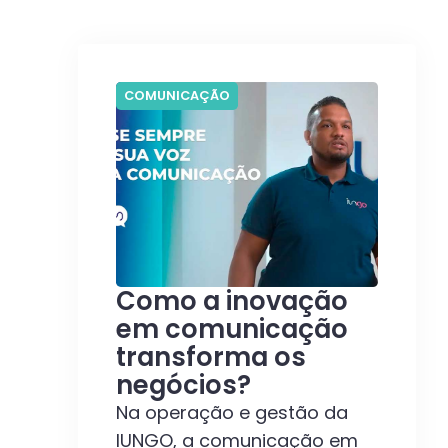
COMUNICAÇÃO
Como a inovação
em comunicação
transforma os
negócios?
Na operação e gestão da
IUNGO, a comunicação em