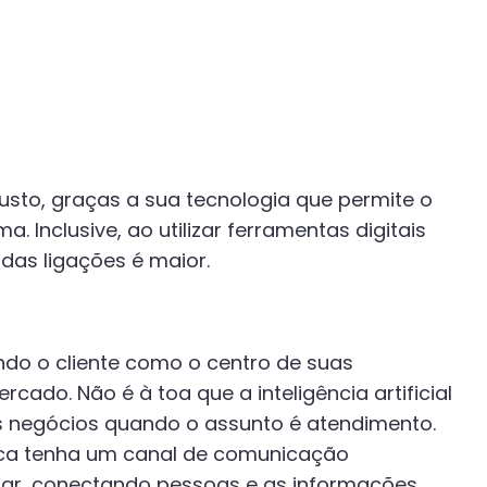
usto, graças a sua tecnologia que permite o
. Inclusive, ao utilizar ferramentas digitais
das ligações é maior.
ndo o cliente como o centro de suas
cado. Não é à toa que a inteligência artificial
 negócios quando o assunto é atendimento.
arca tenha um canal de comunicação
gar, conectando pessoas e as informações