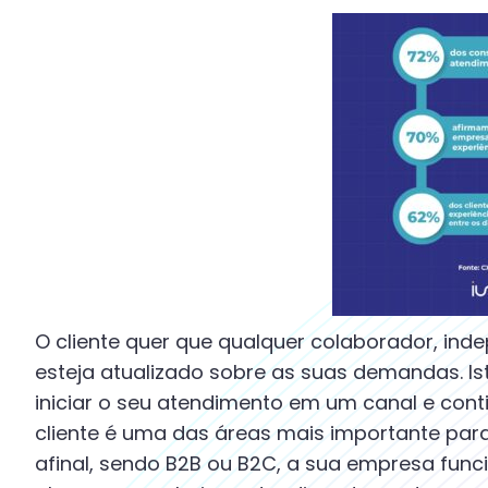
O cliente quer que qualquer colaborador, ind
esteja atualizado sobre as suas demandas. I
iniciar o seu atendimento em um canal e cont
cliente é uma das áreas mais importante para
afinal, sendo B2B ou B2C, a sua empresa func