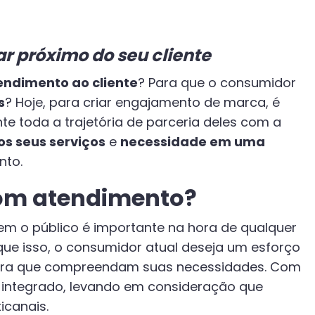
r próximo do seu cliente
tendimento ao cliente
? Para que o consumidor
s
? Hoje, para criar engajamento de marca, é
te toda a trajetória de parceria deles com a
os seus serviços
e
necessidade em uma
ento.
bom atendimento?
bem o público é importante na hora de qualquer
 que isso, o consumidor atual deseja um esforço
 para que compreendam suas necessidades. Com
o integrado, levando em consideração que
icanais.