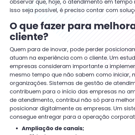
observar que, hoje, o atendimento em tempo re
isso seja possível, é preciso contar com sol
O que fazer para melhor
cliente?
Quem para de inovar, pode perder posicion
atuam na experiência com o cliente. Um estu
empresas consideram importante a implemen
mesmo tempo que não sabem como iniciar, n
organizações. Sistemas de gestão de atendi
contribuem para o início das empresas no ambi
de atendimento, contribui não só para melhor
posicionar digitalmente as empresas. Um s
consegue entregar para a operação corporat
Ampliação de canais;