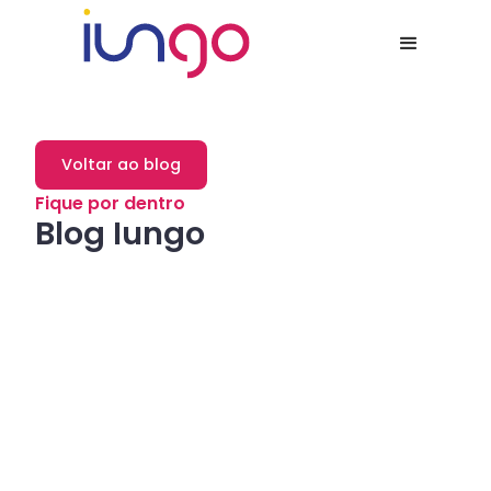
Voltar ao blog
Fique por dentro
Blog Iungo
Dicas
Como a