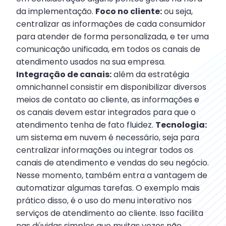
da implementação.
Foco no cliente:
ou seja,
centralizar as informações de cada consumidor
para atender de forma personalizada, e ter uma
comunicação unificada, em todos os canais de
atendimento usados na sua empresa.
Integração de canais:
além da estratégia
omnichannel consistir em disponibilizar diversos
meios de contato ao cliente, as informações e
os canais devem estar integrados para que o
atendimento tenha de fato fluidez.
Tecnologia:
um sistema em nuvem é necessário, seja para
centralizar informações ou integrar todos os
canais de atendimento e vendas do seu negócio.
Nesse momento, também entra a vantagem de
automatizar algumas tarefas. O exemplo mais
prático disso, é o uso do menu interativo nos
serviços de atendimento ao cliente. Isso facilita
nas dúvidas simples que muitas vezes não