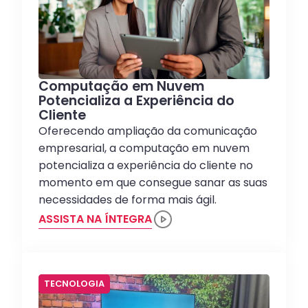
Computação em Nuvem
Potencializa a Experiência do
Cliente
Oferecendo ampliação da comunicação
empresarial, a computação em nuvem
potencializa a experiência do cliente no
momento em que consegue sanar as suas
necessidades de forma mais ágil.
ASSISTA NA ÍNTEGRA
TECNOLOGIA