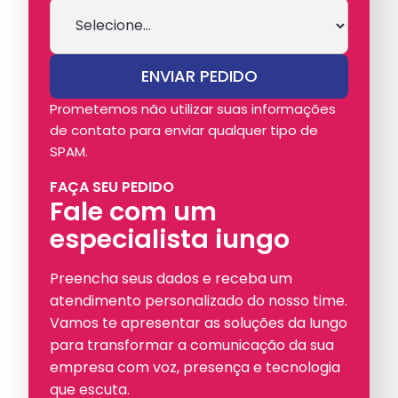
Prometemos não utilizar suas informações
de contato para enviar qualquer tipo de
SPAM.
FAÇA SEU PEDIDO
Fale com um
especialista iungo
Preencha seus dados e receba um
atendimento personalizado do nosso time.
Vamos te apresentar as soluções da Iungo
para transformar a comunicação da sua
empresa com voz, presença e tecnologia
que escuta.