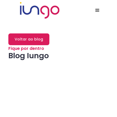
Voltar ao blog
Fique por dentro
Blog Iungo
Dicas
Como a