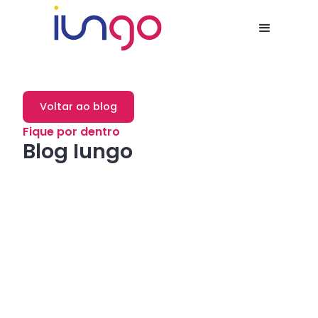
Voltar ao blog
Fique por dentro
Blog Iungo
Dicas
Como a