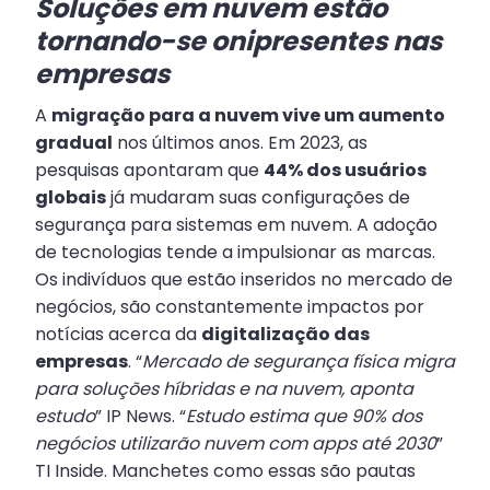
Soluções em nuvem estão
tornando-se onipresentes nas
empresas
A
migração para a nuvem vive um aumento
gradual
nos últimos anos. Em 2023, as
pesquisas apontaram que
44% dos usuários
globais
já mudaram suas configurações de
segurança para sistemas em nuvem. A adoção
de tecnologias tende a impulsionar as marcas.
Os indivíduos que estão inseridos no mercado de
negócios, são constantemente impactos por
notícias acerca da
digitalização das
empresas
. “
Mercado de segurança física migra
para soluções híbridas e na nuvem, aponta
estudo
” IP News. “
Estudo estima que 90% dos
negócios utilizarão nuvem com apps até 2030
”
TI Inside. Manchetes como essas são pautas