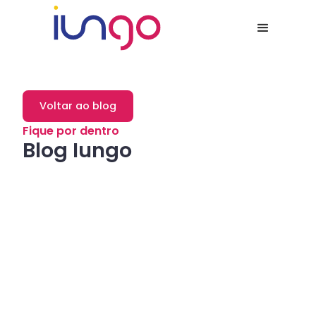
Voltar ao blog
Fique por dentro
Blog Iungo
Dicas
Como a