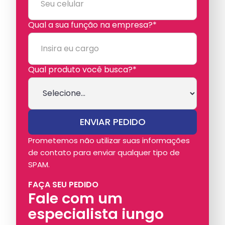
Qual a sua função na empresa?*
Qual produto você busca?*
Prometemos não utilizar suas informações
de contato para enviar qualquer tipo de
SPAM.
FAÇA SEU PEDIDO
Fale com um
especialista iungo