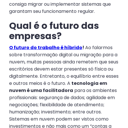
consiga migrar ou implementar sistemas que
garantam seu funcionamento regular.
Qual é o futuro das
empresas?
O futuro do trabalho é híbrido
!
Ao falarmos
sobre transformação digital ou migração para a
nuvem, muitas pessoas ainda remetem que seus
escritórios devem estar presentes só física ou
digitalmente. Entretanto, o equilíbrio entre esses
e outros meios é o futuro. A
tecnologia em
nuvem é uma facilitadora
para os ambientes
profissionais: segurança de dados; agilidade em
negociações; flexibilidade de atendimento;
humanização; investimento; entre outros.
Sistemas em nuvem podem ser vistos como
investimentos e não mais como um “contas a