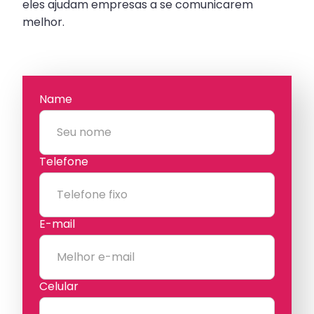
eles ajudam empresas a se comunicarem
melhor.
Name
Telefone
E-mail
Celular