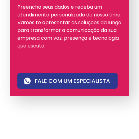
Preencha seus dados e receba um
atendimento personalizado do nosso time.
Vamos te apresentar as soluções da Iungo
para transformar a comunicação da sua
empresa com voz, presença e tecnologia
que escuta.
FALE COM UM ESPECIALISTA