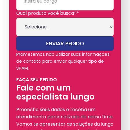
Qual produto você busca?*
Prometemos não utilizar suas informações
de contato para enviar qualquer tipo de
SPAM.
FAÇA SEU PEDIDO
Fale com um
especialista iungo
Preencha seus dados e receba um
atendimento personalizado do nosso time.
Vamos te apresentar as soluções da Iungo