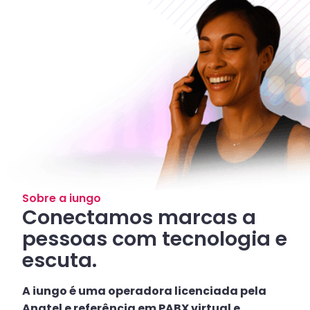
Sobre a iungo
Conectamos marcas a
pessoas com tecnologia e
escuta.
A iungo é uma operadora licenciada pela
Anatel e referência em PABX virtual e