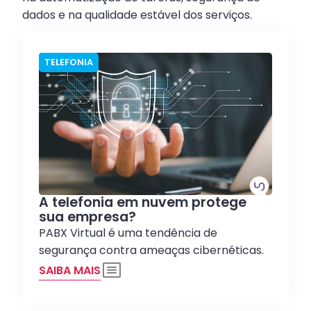
dados e na qualidade estável dos serviços.
TELEFONIA
A telefonia em nuvem protege
sua empresa?
PABX Virtual é uma tendência de
segurança contra ameaças cibernéticas.
SAIBA MAIS