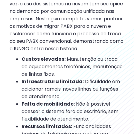
vez, o uso dos sistemas na nuvem tem seu ápice
na demanda por comunicação unificada nas
empresas. Neste guia completo, vamos pontuar
os motivos de migrar PABX para a nuvem e
esclarecer como funciona o processo de troca
do seu PABX convencional, demonstrando como
a IUNGO entra nessa história.
Custos elevados:
Manutenção ou troca
de equipamentos telefônicos, manutenção
de linhas fixas.
Infraestrutura limitada:
Dificuldade em
adicionar ramais, novas linhas ou funções
de atendimento.
Falta de mobilidade:
Não é possível
acessar o sistema fora do escritório, sem
flexibilidade de atendimento.
Recursos limitados:
Funcionalidades
básicas de telefonia corporativa, em