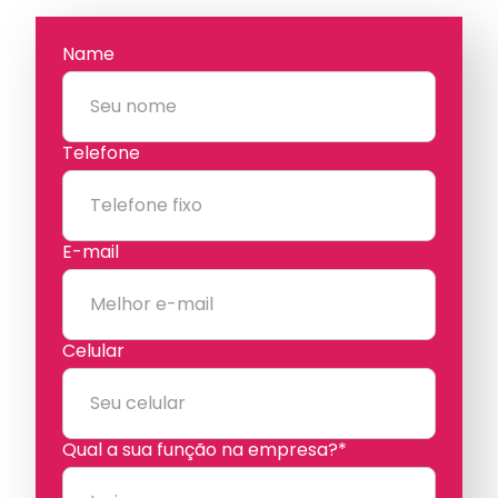
Name
Telefone
E-mail
Celular
Qual a sua função na empresa?*