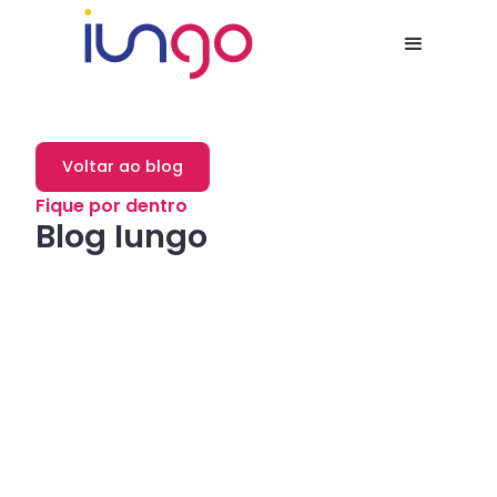
Voltar ao blog
Fique por dentro
Blog Iungo
Dicas
Como a