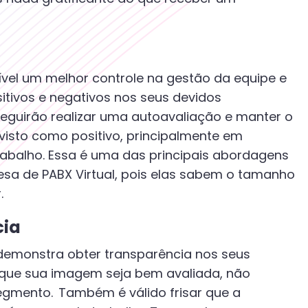
ível um melhor controle na gestão da equipe e
tivos e negativos nos seus devidos
seguirão realizar uma autoavaliação e manter o
 visto como positivo, principalmente em
abalho. Essa é uma das principais abordagens
a de PABX Virtual, pois elas sabem o tamanho
.
cia
demonstra obter transparência nos seus
 que sua imagem seja bem avaliada, não
egmento. Também é válido frisar que a