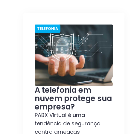
TELEFONIA
A telefonia em
nuvem protege sua
empresa?
PABX Virtual é uma
tendência de segurança
contra ameaças