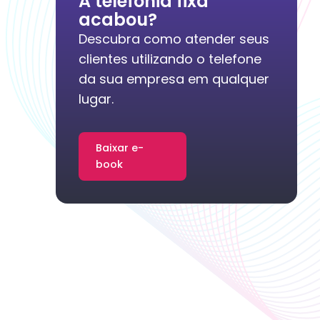
A telefonia fixa
acabou?
Descubra como atender seus
clientes utilizando o telefone
da sua empresa em qualquer
lugar.
Baixar e-
book