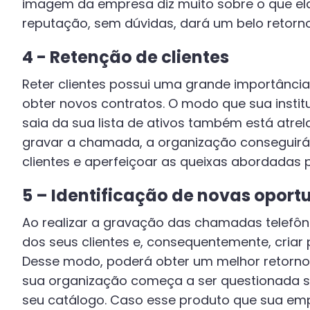
imagem da empresa diz muito sobre o que ela
reputação, sem dúvidas, dará um belo retorn
4 - Retenção de clientes
Reter clientes possui uma grande importânc
obter novos contratos. O modo que sua instit
saia da sua lista de ativos também está atrel
gravar a chamada, a organização conseguirá 
clientes e aperfeiçoar as queixas abordadas p
5 – Identificação de novas opor
Ao realizar a gravação das chamadas telefôni
dos seus clientes e, consequentemente, criar 
Desse modo, poderá obter um melhor retorno 
sua organização começa a ser questionada s
seu catálogo. Caso esse produto que sua em