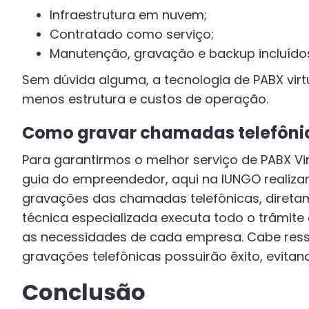
Infraestrutura em nuvem;
Contratado como serviço;
Manutenção, gravação e backup incluídos
Sem dúvida alguma, a tecnologia de PABX virt
menos estrutura e custos de operação.
Como gravar chamadas telefônic
Para garantirmos o melhor serviço de PABX Vir
guia do empreendedor, aqui na IUNGO realiza
gravações das chamadas telefônicas, direta
técnica especializada executa todo o trâmit
as necessidades de cada empresa. Cabe ress
gravações telefônicas possuirão êxito, evita
Conclusão