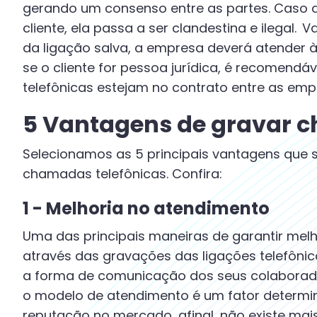
gerando um consenso entre as partes. Caso 
cliente, ela passa a ser clandestina e ilegal. 
da ligação salva, a empresa deverá atender à 
se o cliente for pessoa jurídica, é recomen
telefônicas estejam no contrato entre as em
5 Vantagens de gravar c
Selecionamos as 5 principais vantagens que 
chamadas telefônicas. Confira:
1 - Melhoria no atendimento
Uma das principais maneiras de garantir mel
através das gravações das ligações telefônic
a forma de comunicação dos seus colaborado
o modelo de atendimento é um fator determ
reputação no mercado, afinal, não existe mai