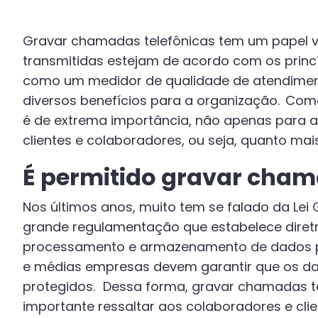
Gravar chamadas telefônicas tem um papel va
transmitidas estejam de acordo com os prin
como um medidor de qualidade de atendiment
diversos benefícios para a organização. Com
é de extrema importância, não apenas para
clientes e colaboradores, ou seja, quanto mai
É permitido gravar cham
Nos últimos anos, muito tem se falado da Lei
grande regulamentação que estabelece diretri
processamento e armazenamento de dados pe
e médias empresas devem garantir que os da
protegidos. Dessa forma, gravar chamadas te
importante ressaltar aos colaboradores e cli