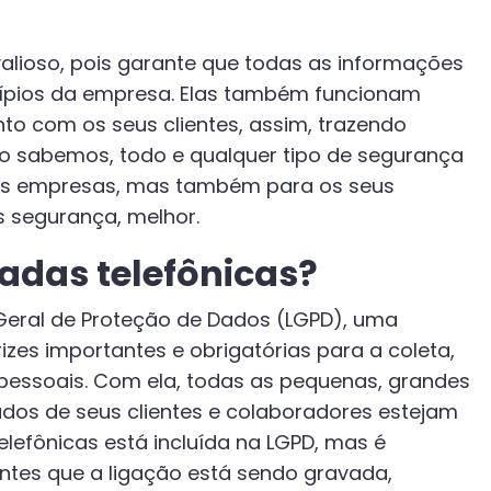
lioso, pois garante que todas as informações
cípios da empresa. Elas também funcionam
o com os seus clientes, assim, trazendo
o sabemos, todo e qualquer tipo de segurança
 as empresas, mas também para os seus
s segurança, melhor.
adas telefônicas?
 Geral de Proteção de Dados (LGPD), uma
zes importantes e obrigatórias para a coleta,
ssoais. Com ela, todas as pequenas, grandes
dos de seus clientes e colaboradores estejam
lefônicas está incluída na LGPD, mas é
entes que a ligação está sendo gravada,