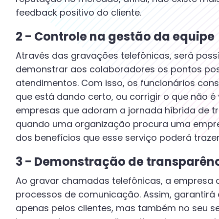
feedback positivo do cliente.
2 - Controle na gestão da equipe
Através das gravações telefônicas, será poss
demonstrar aos colaboradores os pontos posi
atendimentos. Com isso, os funcionários con
que está dando certo, ou corrigir o que não é
empresas que adoram a jornada híbrida de tr
quando uma organização procura uma empres
dos benefícios que esse serviço poderá trazer
3 - Demonstração de transparên
Ao gravar chamadas telefônicas, a empresa 
processos de comunicação. Assim, garantirá
apenas pelos clientes, mas também no seu s