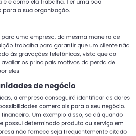
 é e como ela trabalha. Ter uma boa
o para a sua organização.
ia para uma empresa, da mesma maneira de
uição trabalha para garantir que um cliente não
ado às gravações telefônicas, visto que ao
avaliar os principais motivos da perda de
or eles.
tunidades de negócio
cas, a empresa conseguirá identificar as dores
possibilidades comerciais para o seu negócio.
financeiro. Um exemplo disso, se dá quando
e possui determinado produto ou serviço em
presa não fornece seja frequentemente citado