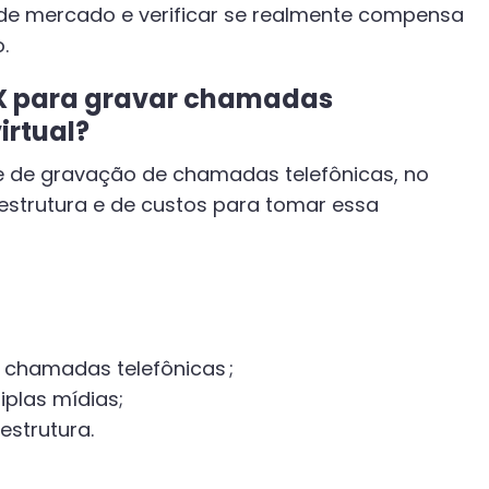
a de mercado e verificar se realmente compensa
o.
BX para gravar chamadas
irtual?
e de gravação de chamadas telefônicas, no
 estrutura e de custos para tomar essa
 chamadas telefônicas ;
plas mídias;
estrutura.