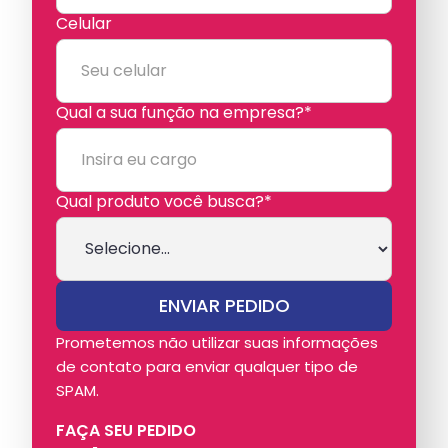
Celular
Qual a sua função na empresa?*
Qual produto você busca?*
Prometemos não utilizar suas informações
de contato para enviar qualquer tipo de
SPAM.
FAÇA SEU PEDIDO