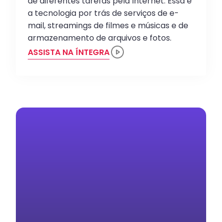
de diferentes tarefas pela Internet. Essa é
a tecnologia por trás de serviços de e-
mail, streamings de filmes e músicas e de
armazenamento de arquivos e fotos.
ASSISTA NA ÍNTEGRA