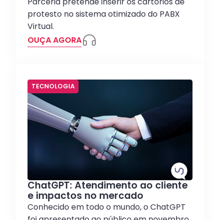
Parceria pretende inserir os cartórios de
protesto no sistema otimizado do PABX
Virtual.
OUÇA AGORA
TECNOLOGIA
ChatGPT: Atendimento ao cliente
e impactos no mercado
Conhecido em todo o mundo, o ChatGPT
foi apresentado ao público em novembro