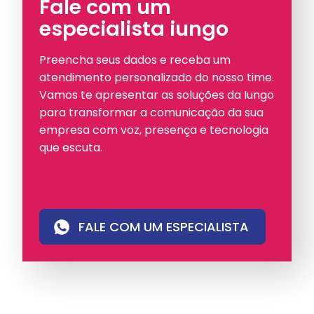
Fale com um
especialista iungo
Preencha seus dados e receba um
atendimento personalizado do nosso time.
Vamos te apresentar as soluções da Iungo
para transformar a comunicação da sua
empresa com voz, presença e tecnologia
que escuta.
FALE COM UM ESPECIALISTA