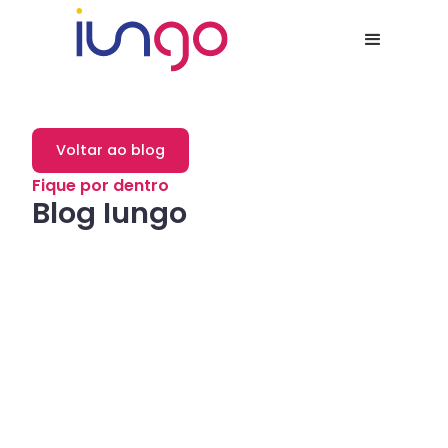
Voltar ao blog
Fique por dentro
Blog Iungo
Dicas
Como a