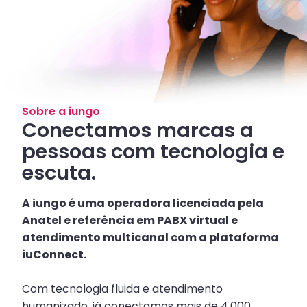
Sobre a iungo
Conectamos marcas a
pessoas com tecnologia e
escuta.
A iungo é uma operadora licenciada pela
Anatel e referência em PABX virtual e
atendimento multicanal com a plataforma
iuConnect.
Com tecnologia fluida e atendimento
humanizado, já conectamos mais de 4.000