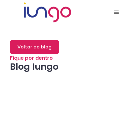
Voltar ao blog
Fique por dentro
Blog Iungo
Dicas
Como a