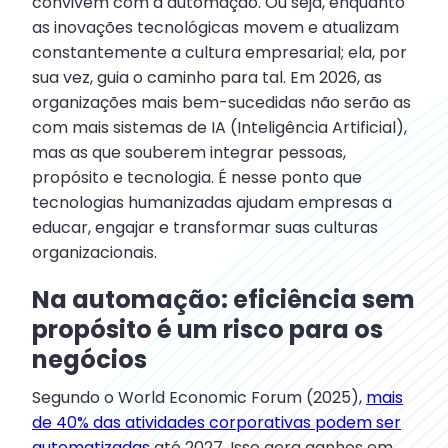
convivem com a automação. Ou seja, enquanto
as inovações tecnológicas movem e atualizam
constantemente a cultura empresarial; ela, por
sua vez, guia o caminho para tal. Em 2026, as
organizações mais bem-sucedidas não serão as
com mais sistemas de IA (Inteligência Artificial),
mas as que souberem integrar pessoas,
propósito e tecnologia. É nesse ponto que
tecnologias humanizadas ajudam empresas a
educar, engajar e transformar suas culturas
organizacionais.
Na automação: eficiência sem
propósito é um risco para os
negócios
Segundo o World Economic Forum (2025),
mais
de 40% das atividades corporativas podem ser
automatizadas
até 2027. Isso gera ganhos em