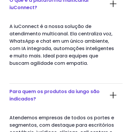
O que é a plataforma multicanal
iuConnect?
A iuConnect é a nossa solução de
atendimento multicanal. Ela centraliza voz,
WhatsApp e chat em um único ambiente,
com IA integrada, automações inteligentes
e muito mais. Ideal para equipes que
buscam agilidade com empatia.
Para quem os produtos da iungo são
indicados?
Atendemos empresas de todos os portes e
segmentos, com destaque para escritórios