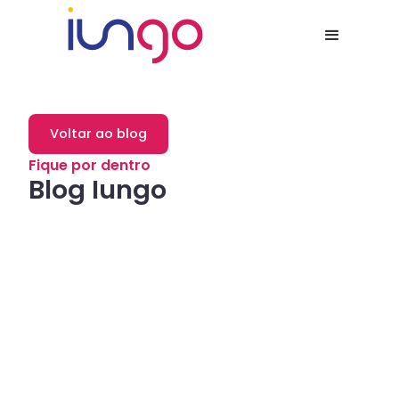
Voltar ao blog
Fique por dentro
Blog Iungo
Dicas
Como a