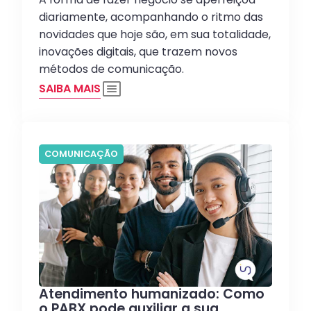
diariamente, acompanhando o ritmo das
novidades que hoje são, em sua totalidade,
inovações digitais, que trazem novos
métodos de comunicação.
SAIBA MAIS
COMUNICAÇÃO
Atendimento humanizado: Como
o PABX pode auxiliar a sua