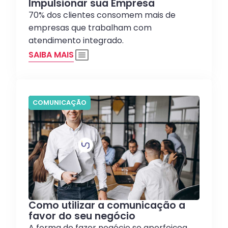
Impulsionar sua Empresa
70% dos clientes consomem mais de
empresas que trabalham com
atendimento integrado.
SAIBA MAIS
COMUNICAÇÃO
Como utilizar a comunicação a
favor do seu negócio
A forma de fazer negócio se aperfeiçoa