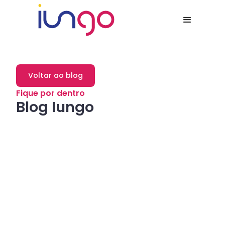
Voltar ao blog
Fique por dentro
Blog Iungo
Dicas
Como a