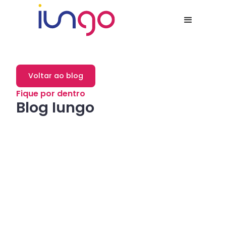
Voltar ao blog
Fique por dentro
Blog Iungo
Dicas
Como a