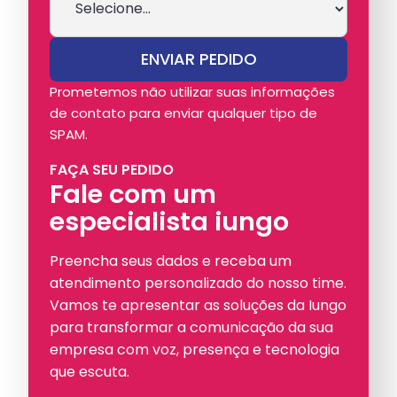
Prometemos não utilizar suas informações
de contato para enviar qualquer tipo de
SPAM.
FAÇA SEU PEDIDO
Fale com um
especialista iungo
Preencha seus dados e receba um
atendimento personalizado do nosso time.
Vamos te apresentar as soluções da Iungo
para transformar a comunicação da sua
empresa com voz, presença e tecnologia
que escuta.