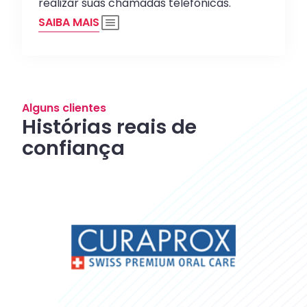
realizar suas chamadas telefônicas.
SAIBA MAIS
Alguns clientes
Histórias reais de
confiança