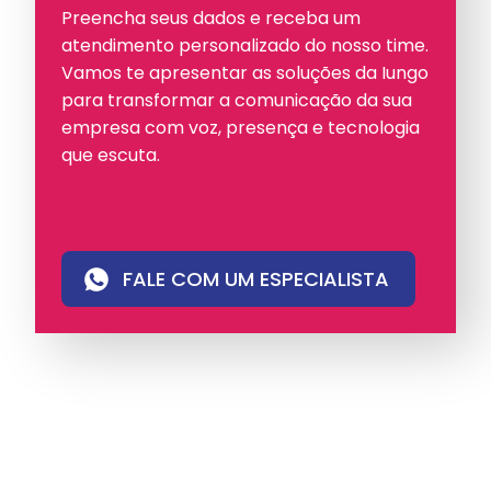
Preencha seus dados e receba um
atendimento personalizado do nosso time.
Vamos te apresentar as soluções da Iungo
para transformar a comunicação da sua
empresa com voz, presença e tecnologia
que escuta.
FALE COM UM ESPECIALISTA