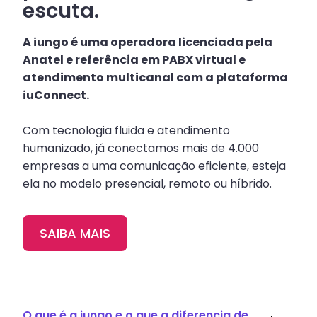
escuta.
A iungo é uma operadora licenciada pela
Anatel e referência em PABX virtual e
atendimento multicanal com a plataforma
iuConnect.
Com tecnologia fluida e atendimento
humanizado, já conectamos mais de 4.000
empresas a uma comunicação eficiente, esteja
ela no modelo presencial, remoto ou híbrido.
SAIBA MAIS
O que é a iungo e o que a diferencia de