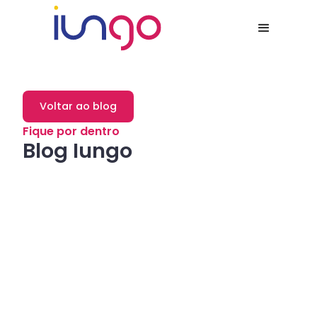
Voltar ao blog
Fique por dentro
Blog Iungo
Dicas
Como a