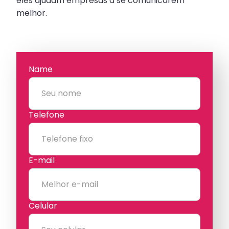
eles ajudam empresas a se comunicarem
melhor.
Name
Telefone
E-mail
Celular