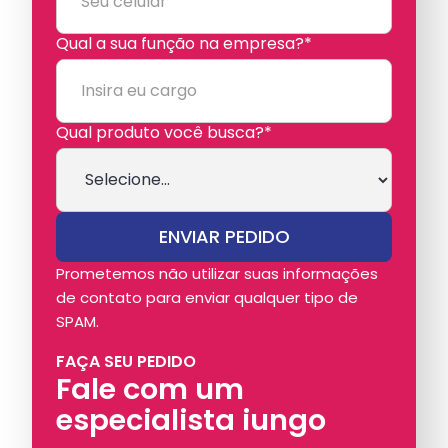
Qual a sua função na empresa?*
Qual produto você busca?*
Prometemos não utilizar suas informações
de contato para enviar qualquer tipo de
SPAM.
FAÇA SEU PEDIDO
Fale com um
especialista iungo