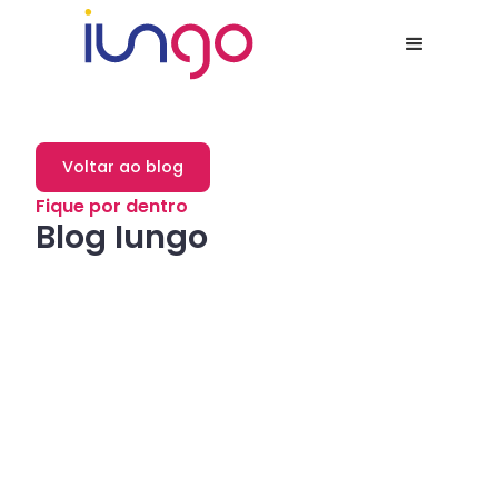
Voltar ao blog
Fique por dentro
Blog Iungo
Dicas
Como a