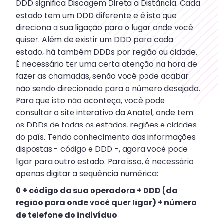
DDD significa Discagem Direta a Distância. Cada
estado tem um DDD diferente e é isto que
direciona a sua ligação para o lugar onde você
quiser. Além de existir um DDD para cada
estado, há também DDDs por região ou cidade.
É necessário ter uma certa atenção na hora de
fazer as chamadas, senão você pode acabar
não sendo direcionado para o número desejado.
Para que isto não aconteça, você pode
consultar o site interativo da Anatel, onde tem
os DDDs de todas os estados, regiões e cidades
do país. Tendo conhecimento das informações
dispostas - código e DDD -, agora você pode
ligar para outro estado. Para isso, é necessário
apenas digitar a sequência numérica:
0 + código da sua operadora + DDD (da
região para onde você quer ligar) + número
de telefone do indivíduo