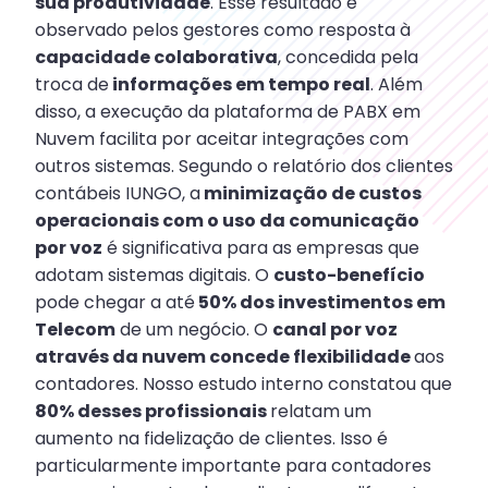
sua produtividade
. Esse resultado é
observado pelos gestores como resposta à
capacidade colaborativa
, concedida pela
troca de
informações em tempo real
. Além
disso, a execução da plataforma de PABX em
Nuvem facilita por aceitar integrações com
outros sistemas. Segundo o relatório dos clientes
contábeis IUNGO, a
minimização de custos
operacionais com o uso da comunicação
por voz
é significativa para as empresas que
adotam sistemas digitais. O
custo-benefício
pode chegar a até
50% dos investimentos em
Telecom
de um negócio. O
canal por voz
através da nuvem concede flexibilidade
aos
contadores. Nosso estudo interno constatou que
80% desses profissionais
relatam um
aumento na fidelização de clientes. Isso é
particularmente importante para contadores