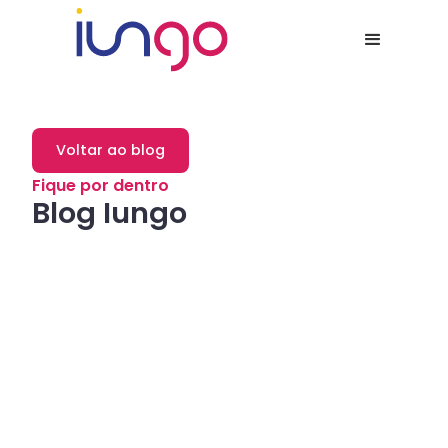
Voltar ao blog
Fique por dentro
Blog Iungo
Dicas
Como a