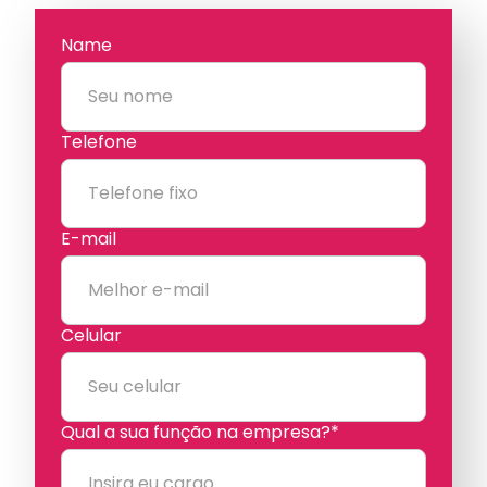
Name
Telefone
E-mail
Celular
Qual a sua função na empresa?*