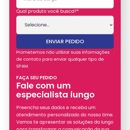
Qual produto você busca?*
Prometemos não utilizar suas informações
de contato para enviar qualquer tipo de
SPAM.
FAÇA SEU PEDIDO
Fale com um
especialista iungo
Preencha seus dados e receba um
atendimento personalizado do nosso time.
Vamos te apresentar as soluções da Iungo
para transformar a comunicação da sua