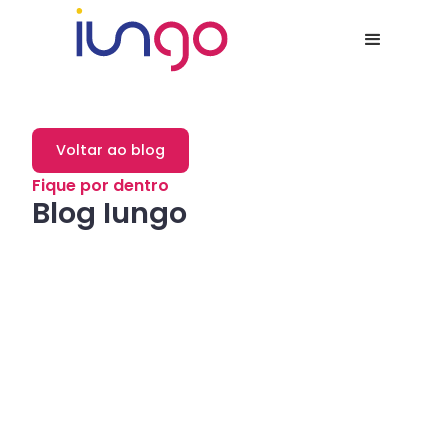
Voltar ao blog
Fique por dentro
Blog Iungo
Dicas
Como a